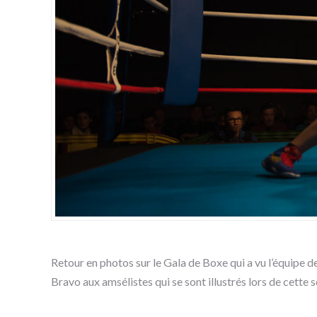
Retour en photos sur le Gala de Boxe qui a vu l’équipe de
Bravo aux amsélistes qui se sont illustrés lors de cette