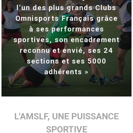
l’un des plus grands Clubs
Omnisports Français grâce
à ses performances
sportives, son encadrement
reconnu et envié, ses 24
sections et ses 5000
adhérents »
L'AMSLF, UNE PUISSANCE
SPORTIVE