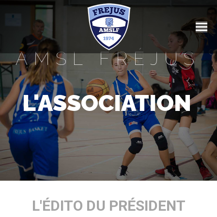
AMSL FRÉJUS
L'ASSOCIATION
L'ÉDITO DU PRÉSIDENT