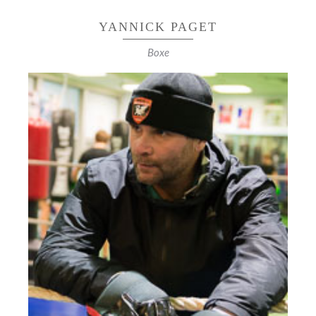
YANNICK PAGET
Boxe
CHAMPION DE FRANCE DE BOXE
AMATEUR
Champion de France léger Pro en 1998 et 2000
Amateur 75 combats.
Pros 45 combats