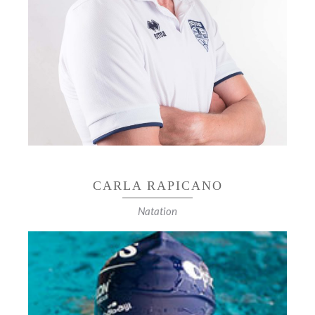
Finaliste Championnat de France 2010, 2011
Champion N2 2014 Coupe de France Finaliste :
2008 Vainqueur : 2011
CARLA RAPICANO
Natation