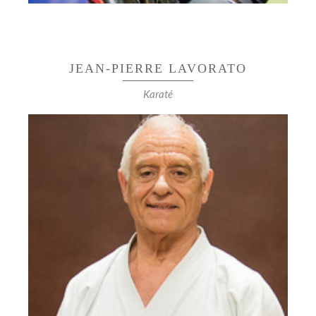
JEAN-PIERRE LAVORATO
Karaté
9ÈME DAN KARATÉ
Champion d’Europe par équipes 1966.
Champion de France toutes catégories 1968.
Entraîneur de l’équipe du Takushoku Vincennes
championne de France combat en 1973.