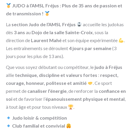
JUDO à l’AMSL Fréjus : Plus de 35 ans de passion et
de transmission !
La
section Judo de l’AMSL Fréjus
accueille les judokas
dès
3 ans
au
Dojo de la salle Sainte-Croix
, sous la
direction de
Laurent Mahé
et son équipe expérimentée
.
Les entraînements se déroulent
4 jours par semaine
(3
jours pour les plus de 13 ans).
Que vous soyez débutant ou compétiteur, le
judo à Fréjus
allie
technique, discipline et valeurs fortes
:
respect,
courage, honneur, politesse et amitié
. Ce sport
permet de
canaliser l’énergie
, de renforcer la
confiance en
soi
et de favoriser l’
épanouissement physique et mental
,
à tout âge et pour tous niveaux
.
Judo loisir & compétition
Club familial et convivial