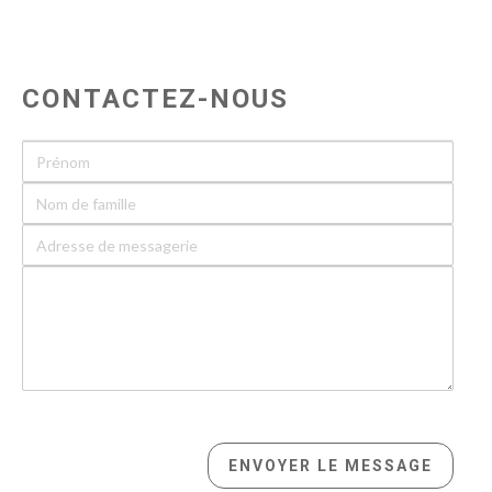
CONTACTEZ-NOUS
Prénom
Nom de famille
Adresse de messagerie
Votre message
captcha