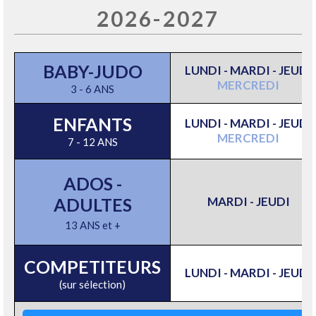
2026-2027
BABY-JUDO
LUNDI - MARDI - JEUDI
MERCREDI
3 - 6 ANS
ENFANTS
LUNDI - MARDI - JEUDI
MERCREDI
7 - 12 ANS
ADOS -
ADULTES
MARDI - JEUDI
13 ANS et +
COMPETITEURS
LUNDI - MARDI - JEUDI
(sur sélection)