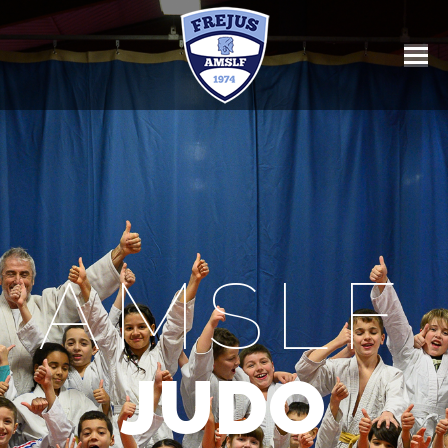
AMSLF
JUDO