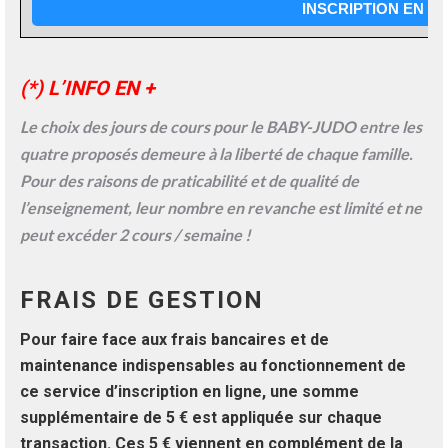
INSCRIPTION EN LI
(*) L’INFO EN +
Le choix des jours de cours pour le BABY-JUDO entre les
quatre proposés demeure à la liberté de chaque famille.
Pour des raisons de praticabilité et de qualité de
l’enseignement,
leur nombre en revanche est limité et ne
peut excéder
2 cours / semaine !
FRAIS DE GESTION
Pour faire face aux frais bancaires et de
maintenance indispensables au fonctionnement de
ce service d’inscription en ligne,
une somme
supplémentaire
de 5 € est appliquée
sur chaque
transaction. Ces 5 € viennent en complément de la