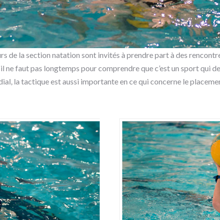
 de la section natation sont invités à prendre part à des rencontr
ien il ne faut pas longtemps pour comprendre que c’est un sport qui
dial, la tactique est aussi importante en ce qui concerne le placem