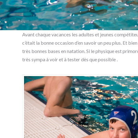
Avant chaque vacances les adultes et jeunes compétiteurs
c’était la bonne occasion d’en savoir un peu plus. Et b
très bonnes bases en natation. Si le physique est primor
très sympa à voir et à tester dès que possible .