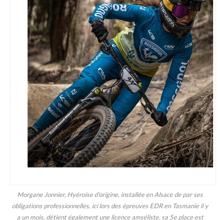
Morgane Jonnier, Hyéroise d’origine, installée en Alsace de par ses
obligations professionnelles, ici lors des épreuves EDR en Tasmanie il y
a un mois, détient également une licence amséliste, sa 5e place est