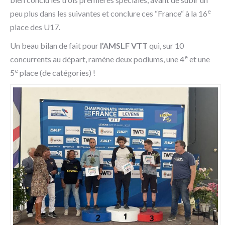
e
peu plus dans les suivantes et conclure ces “France“ à la 16
place des U17.
Un beau bilan de fait pour
l’AMSLF VTT
qui, sur 10
e
concurrents au départ, ramène deux podiums, une 4
et une
e
5
place (de catégories) !