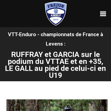
VTT-Enduro - championnats de France à
Levens :
RUFFRAY et GARCIA sur le
Vous êtes ici :
podium du VTTAE et en +35,
LE GALL au pied de celui-ci en
U19