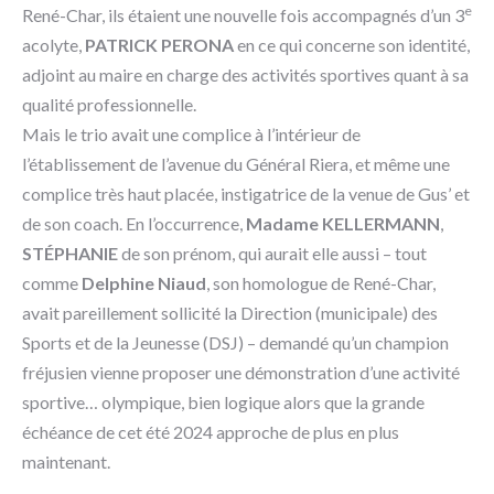
e
René-Char, ils étaient une nouvelle fois accompagnés d’un 3
acolyte,
PATRICK PERONA
en ce qui concerne son identité,
adjoint au maire en charge des activités sportives quant à sa
qualité professionnelle.
Mais le trio avait une complice à l’intérieur de
l’établissement de l’avenue du Général Riera, et même une
complice très haut placée, instigatrice de la venue de Gus’ et
de son coach. En l’occurrence,
Madame KELLERMANN
,
STÉPHANIE
de son prénom, qui aurait elle aussi – tout
comme
Delphine Niaud
, son homologue de René-Char,
avait pareillement sollicité la Direction (municipale) des
Sports et de la Jeunesse (DSJ) – demandé qu’un champion
fréjusien vienne proposer une démonstration d’une activité
sportive… olympique, bien logique alors que la grande
échéance de cet été 2024 approche de plus en plus
maintenant.