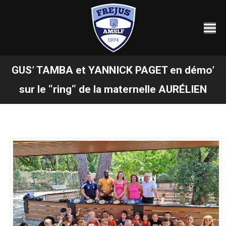
GUS’ TAMBA et YANNICK PAGET en démo’
Vous êtes ici :
sur le “ring“ de la maternelle AURÉLIEN