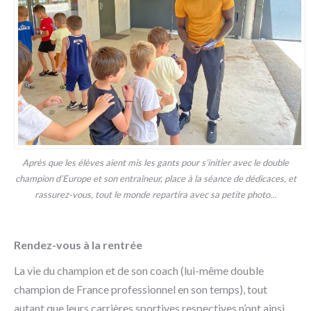
Après que les élèves aient mis les gants pour s’initier avec le double
champion d’Europe et son entraîneur, place à la séance de dédicaces, et
rassurez-vous, tout le monde repartira avec sa petite photo…
Rendez-vous à la rentrée
La vie du champion et de son coach (lui-même double
champion de France professionnel en son temps), tout
autant que leurs carrières sportives respectives n’ont ainsi