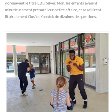
dorénavant le titre EBU Silver. Non, les enfants avaient
minutieusement préparé leur petite affaire, et assaillirent
littéralement Gus’ et Yannick de dizaines de questions.