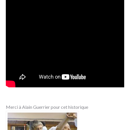
Merci à Alain Guerrier pour cet historique