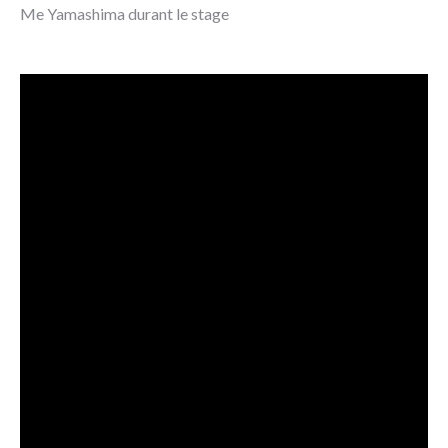
Me Yamashima durant le stage