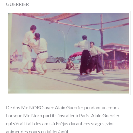
GUERRIER
De dos Me NORO avec Alain Guerrier pendant un cours.
Lorsque Me Noro partit s’installer à Paris, Alain Guerrier,
qui s’était fait des amis à Fréjus durant ces stages, vint
animer des cours en juillet/août.