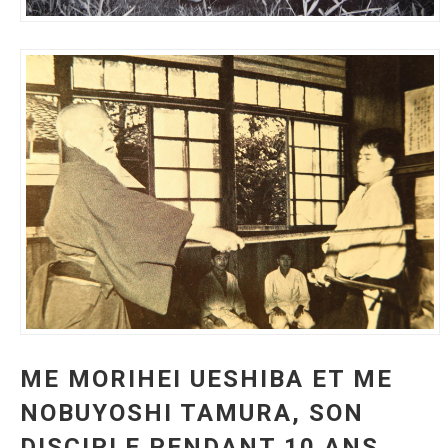
ME MORIHEI UESHIBA ET ME
NOBUYOSHI TAMURA, SON
DISCIPLE PENDANT 10 ANS.