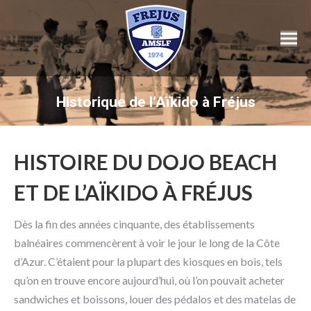
Historique de l’Aïkido à Fréjus
HISTOIRE DU DOJO BEACH
ET DE L’AÏKIDO À FRÉJUS
Dès la fin des années cinquante, des établissements
balnéaires commencèrent à voir le jour le long de la Côte
d’Azur. C’étaient pour la plupart des kiosques en bois, tels
qu’on en trouve encore aujourd’hui, où l’on pouvait acheter
sandwiches et boissons, louer des pédalos et des matelas de