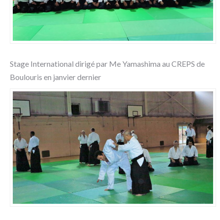
Stage International dirigé par Me Yamashima au CREPS de
Boulouris en janvier dernier