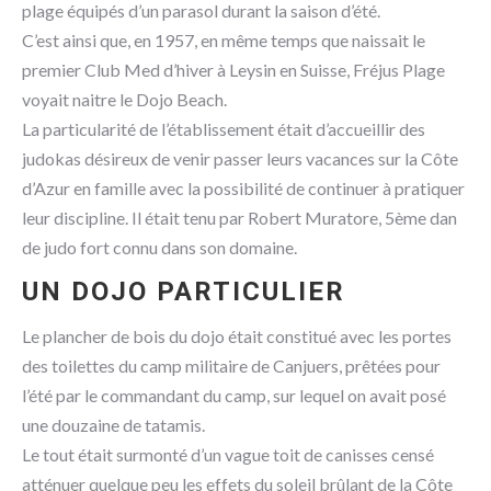
plage équipés d’un parasol durant la saison d’été.
C’est ainsi que, en 1957, en même temps que naissait le
premier Club Med d’hiver à Leysin en Suisse, Fréjus Plage
voyait naitre le Dojo Beach.
La particularité de l’établissement était d’accueillir des
judokas désireux de venir passer leurs vacances sur la Côte
d’Azur en famille avec la possibilité de continuer à pratiquer
leur discipline. Il était tenu par Robert Muratore, 5ème dan
de judo fort connu dans son domaine.
UN DOJO PARTICULIER
Le plancher de bois du dojo était constitué avec les portes
des toilettes du camp militaire de Canjuers, prêtées pour
l’été par le commandant du camp, sur lequel on avait posé
une douzaine de tatamis.
Le tout était surmonté d’un vague toit de canisses censé
atténuer quelque peu les effets du soleil brûlant de la Côte