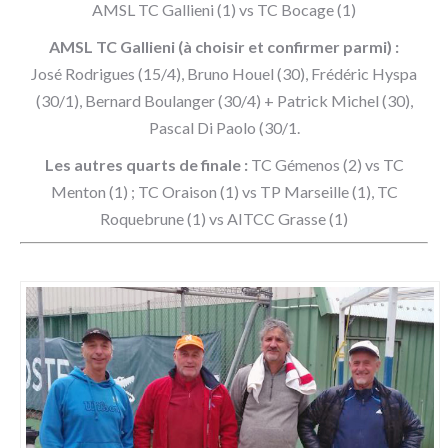
AMSL TC Gallieni (1) vs TC Bocage (1)
AMSL TC Gallieni (à choisir et confirmer parmi) :
José Rodrigues (15/4), Bruno Houel (30), Frédéric Hyspa
(30/1), Bernard Boulanger (30/4) + Patrick Michel (30),
Pascal Di Paolo (30/1.
Les autres quarts de finale :
TC Gémenos (2) vs TC
Menton (1) ; TC Oraison (1) vs TP Marseille (1), TC
Roquebrune (1) vs AITCC Grasse (1)