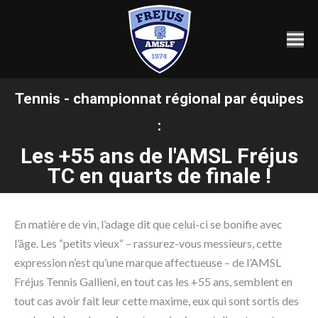
Tennis - championnat régional par équipes
:
Vous êtes ici :
Les +55 ans de l'AMSL Fréjus
TC en quarts de finale !
En matière de vin, l’adage dit que celui-ci se bonifie avec
l’âge. Les “petits vieux“ – rassurez-vous messieurs, cette
expression n’est qu’une marque affectueuse – de l’AMSL
Fréjus Tennis Gallieni, en tout cas les +55 ans, semblent en
tout cas avoir fait leur cette maxime, eux qui sont sortis des