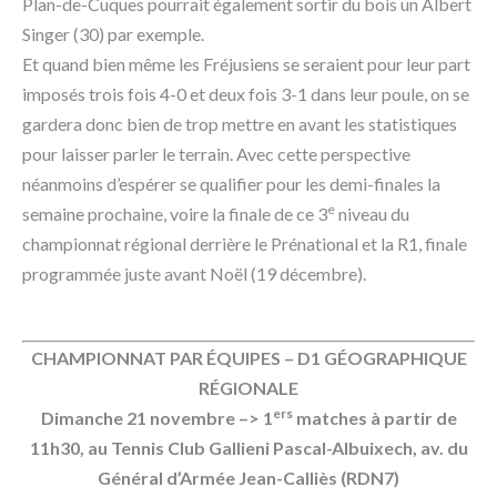
Plan-de-Cuques pourrait également sortir du bois un Albert
Singer (30) par exemple.
Et quand bien même les Fréjusiens se seraient pour leur part
imposés trois fois 4-0 et deux fois 3-1 dans leur poule, on se
gardera donc bien de trop mettre en avant les statistiques
pour laisser parler le terrain. Avec cette perspective
néanmoins d’espérer se qualifier pour les demi-finales la
e
semaine prochaine, voire la finale de ce 3
niveau du
championnat régional derrière le Prénational et la R1, finale
programmée juste avant Noël (19 décembre).
CHAMPIONNAT PAR ÉQUIPES – D1 GÉOGRAPHIQUE
RÉGIONALE
ers
Dimanche 21 novembre –> 1
matches à partir de
11h30, au Tennis Club Gallieni Pascal-Albuixech, av. du
Général d’Armée Jean-Calliès (RDN7)