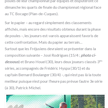
poules de leur championnat par équipes et disputeront ce
dimanche les quarts de finale du championnat régional face
au TC Bocage (Plan-de-Cuques).
Sur le papier – au regard simplement des classements
affichés, mais encore des résultats obtenus durant la phase
de poules –, les joueurs est-varois apparaissent favoris de
cette confrontation. Mais du papier au terrain…
Surtout que les Fréjusiens devraient se présenter dans la
composition suivante – José Rodrigues (15/4 ;
photo ci-
es
dessous
) et Bruno Houel (30), leurs deux joueurs classés 3
séries, accompagnés de Frédéric Hyspa (30/1) et du
cap’tain Bernard Boulanger (30/4) –, qui n’est pas là la toute
meilleur puisque n’est pour l’heure pas prévue l’autre 3e série
(à 30), Patrick Michel.