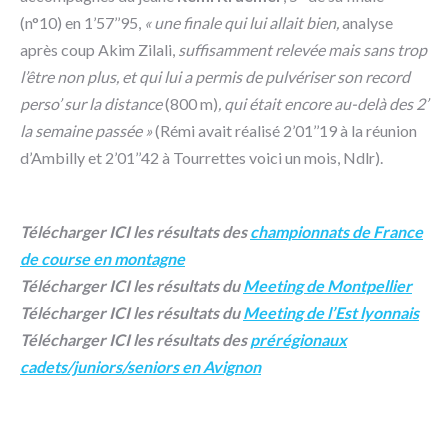
(n°10) en 1’57’’95,
« une finale qui lui allait bien,
analyse
après coup Akim Zilali,
suffisamment relevée mais sans trop
l’être non plus, et qui lui a permis de pulvériser son record
perso’ sur la distance
(800 m)
, qui était encore au-delà des 2’
la semaine passée »
(Rémi avait réalisé 2’01’’19 à la réunion
d’Ambilly et 2’01’’42 à Tourrettes voici un mois, Ndlr).
Télécharger ICI les résultats des
championnats de France
de course en montagne
Télécharger ICI les résultats du
Meeting de Montpellier
Télécharger ICI les résultats du
Meeting de l’Est lyonnais
Télécharger ICI les résultats des
prérégionaux
cadets/juniors/seniors en Avignon