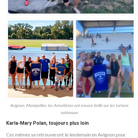
Avignon, Montpellier, les Amsélistes ont encore brillé sur les tartans
nationaux
Karla-Mary Polan, toujours plus loin
Ces mêmes se retrouveront le lendemain en Avignon pour