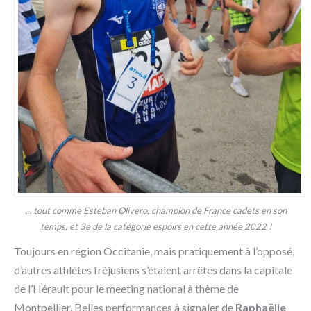
… tout comme Esteban Olivero, champion de France cadets en son
temps, et 3e de la catégorie espoirs en cette année 2022 !
Toujours en région Occitanie, mais pratiquement à l’opposé,
d’autres athlètes fréjusiens s’étaient arrêtés dans la capitale
de l’Hérault pour le meeting national à thème de
Montpellier. Belles performances à signaler de
Raphaëlle