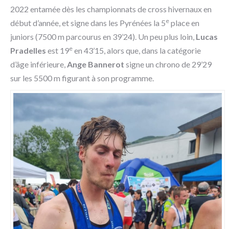
2022 entamée dès les championnats de cross hivernaux en
e
début d’année, et signe dans les Pyrénées la 5
place en
juniors (7500 m parcourus en 39’24). Un peu plus loin,
Lucas
e
Pradelles
est 19
en 43’15, alors que, dans la catégorie
d’âge inférieure,
Ange Bannerot
signe un chrono de 29’29
sur les 5500 m figurant à son programme.