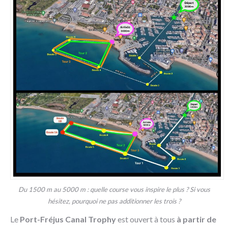
Du 1500 m au 5000 m : quelle course vous inspire le plus ? Si vous
hésitez, pourquoi ne pas additionner les trois ?
Le
Port-Fréjus Canal Trophy
est ouvert à tous
à partir de