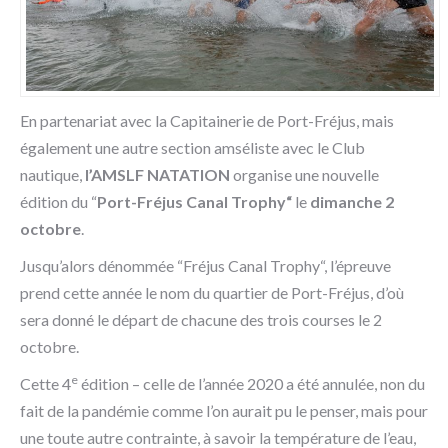
En partenariat avec la Capitainerie de Port-Fréjus, mais
également une autre section amséliste avec le Club
nautique,
l’AMSLF NATATION
organise une nouvelle
édition du “
Port-Fréjus Canal Trophy“
le
dimanche 2
octobre
.
Jusqu’alors dénommée “Fréjus Canal Trophy“, l’épreuve
prend cette année le nom du quartier de Port-Fréjus, d’où
sera donné le départ de chacune des trois courses le 2
octobre.
e
Cette 4
édition – celle de l’année 2020 a été annulée, non du
fait de la pandémie comme l’on aurait pu le penser, mais pour
une toute autre contrainte, à savoir la température de l’eau,