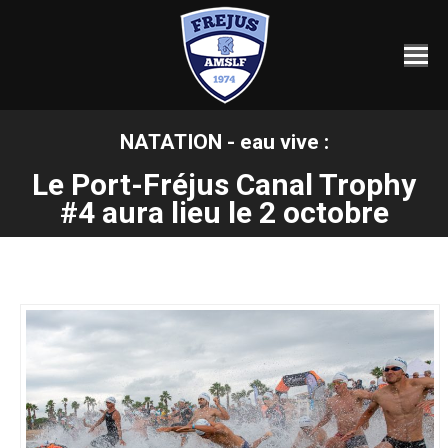
NATATION - eau vive :
Vous êtes ici :
Le Port-Fréjus Canal Trophy
#4 aura lieu le 2 octobre