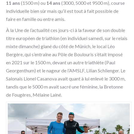
11 ans
(1500 m) ou
14 ans
(3000, 5000 et 9500 m), course
individuelle bien sûr mais qu’il est tout à fait possible de
faire en famille ou entre amis.
À la Une de l’actualité ces jours-ci à la faveur de son double
titre européen de triathlon (en individuel samedi, sur le relais
mixte dimanche) glané du côté de Münich, le local Léo
Bergère, qui s’entraîne au Pôle de Boulouris s’était imposé
en 2021 sur le 1500 m, devant un autre triathlète (Paul
Georgenthum) et le nageur de l’AMSLF, Lilian Schlienger. Le
Salonais Lionel Casanova avait quant à lui enlevé le 3000 m,
tandis que le 5000 m avait sacré une féminine, la Bretonne
de Fougères, Mélaine Lainé.