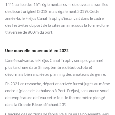
14°1 au lieu des 15° réglementaires – retrouve ainsi son lieu
de départ originel (2018, mais également 2019). Cette
année-là, le Fréjus Canal Trophy s’inscrivait dans le cadre
des festivités du port de la cité romaine, sous la forme d’une
traversée de 800 m du port.
Une nouvelle nouveauté en 2022
L’année suivante, le Fréjus Canal Trophy sera programmé
plus tard, une date (fin septembre, début octobre)
désormais bien ancrée au planning des amateurs du genre.
En 2021 en revanche, départ et arrivée furent jugés au même
endroit (place de la thalasso à Port-Fréjus), sans aucun souci
de température de l’eau cette fois, le thermomètre plongé
dans la Grande Bleue affichant 23°.
Chacune des éditions de l’épreuve aura eu sa nouveauté. Aux