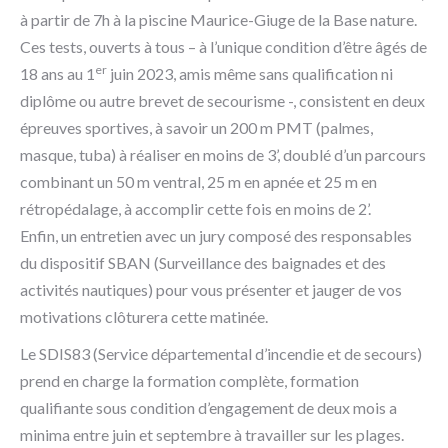
à partir de 7h à la piscine Maurice-Giuge de la Base nature.
Ces tests, ouverts à tous – à l’unique condition d’être âgés de
er
18 ans au 1
juin 2023, amis même sans qualification ni
diplôme ou autre brevet de secourisme -, consistent en deux
épreuves sportives, à savoir un 200 m PMT (palmes,
masque, tuba) à réaliser en moins de 3’, doublé d’un parcours
combinant un 50 m ventral, 25 m en apnée et 25 m en
rétropédalage, à accomplir cette fois en moins de 2’.
Enfin, un entretien avec un jury composé des responsables
du dispositif SBAN (Surveillance des baignades et des
activités nautiques) pour vous présenter et jauger de vos
motivations clôturera cette matinée.
Le SDIS83 (Service départemental d’incendie et de secours)
prend en charge la formation complète, formation
qualifiante sous condition d’engagement de deux mois a
minima entre juin et septembre à travailler sur les plages.