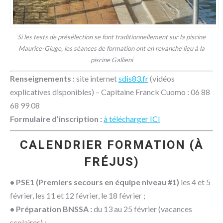
Si les tests de présélection se font traditionnellement sur la piscine
Maurice-Giuge, les séances de formation ont en revanche lieu à la
piscine Gallieni
Renseignements :
site internet
sdis83.fr
(vidéos
explicatives disponibles) – Capitaine Franck Cuomo : 06 88
68 99 08
Formulaire d’inscription :
à télécharger ICI
CALENDRIER FORMATION (À
FRÉJUS)
• PSE1 (Premiers secours en équipe niveau #1)
les 4 et 5
février, les 11 et 12 février, le 18 février ;
• Préparation BNSSA :
du 13 au 25 février (vacances
scolaires) ;