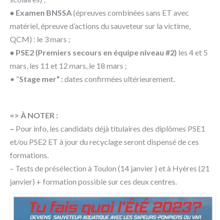
• Examen BNSSA
(épreuves combinées sans ET avec
matériel, épreuve d’actions du sauveteur sur la victime,
QCM) : le 3 mars ;
• PSE2 (Premiers secours en équipe niveau #2)
les 4 et 5
mars, les 11 et 12 mars, le 18 mars ;
• “
Stage mer“ :
dates confirmées ultérieurement.
=>
À NOTER :
–
Pour info, les candidats déjà titulaires des diplômes PSE1
et/ou PSE2 ET à jour du recyclage seront dispensé de ces
formations.
– Tests de présélection à Toulon (14 janvier ) et à Hyères (21
janvier) + formation possible sur ces deux centres.