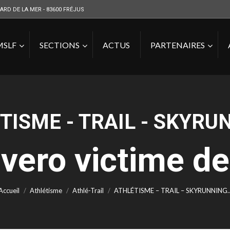
ARD DE LA MER - 83600 FRÉJUS
MSLF
SECTIONS
ACTUS
PARTENAIRES
TISME - TRAIL - SKYRUN
ivero victime de
Vous êtes ici :
Accueil
Athlétisme
Athlé-Trail
ATHLÉTISME – TRAIL – SKYRUNNING