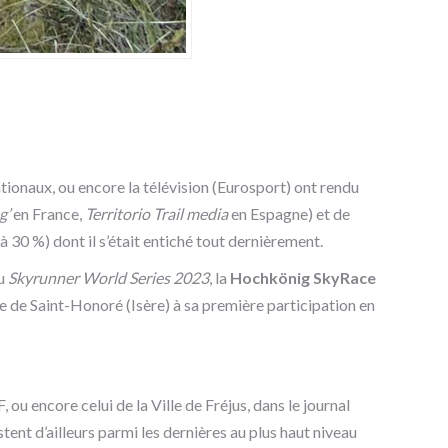
tionaux, ou encore la télévision (Eurosport) ont rendu
g’
en France,
Territorio Trail media
en Espagne) et de
30 %) dont il s’était entiché tout dernièrement.
du
Skyrunner World Series 2023
, la
Hochkönig SkyRace
 de Saint-Honoré (Isère) à sa première participation en
, ou encore celui de la Ville de Fréjus, dans le journal
tent d’ailleurs parmi les dernières au plus haut niveau