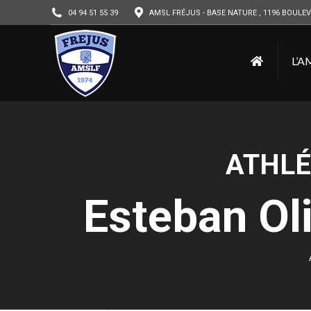
04 94 51 55 39
AMSL FRÉJUS - BASE NATURE , 1196 BOULEV
L’A
ATHLÉ
Esteban Ol