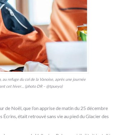
, au refuge du col de la Vanoise, après une journée
stant cet hiver… (photo DR – @tpueyo)
 jour de Noël, que l’on apprise de matin du 25 décembre
es Écrins, était retrouvé sans vie au pied du Glacier des