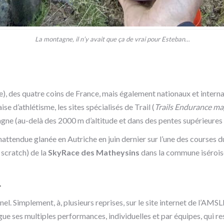
La montagne, il n’y avait que ça de vrai pour Esteban…
), des quatre coins de France, mais également nationaux et interna
 d’athlétisme, les sites spécialisés de Trail (
Trails Endurance ma
ne (au-delà des 2000 m d’altitude et dans des pentes supérieures à 
inattendue glanée en Autriche en juin dernier sur l’une des courses 
 scratch) de la
SkyRace des Matheysins
dans la commune iséroise
…
nel. Simplement, à, plusieurs reprises, sur le site internet de l’AMSLF
gue ses multiples performances, individuelles et par équipes, qui res