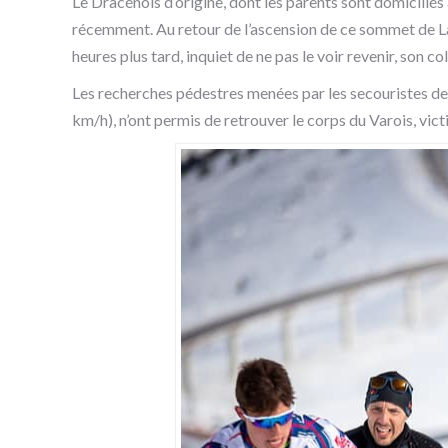
Le Dracénois d’origine, dont les parents sont domiciliés 
récemment. Au retour de l’ascension de ce sommet de La
heures plus tard, inquiet de ne pas le voir revenir, son co
Les recherches pédestres menées par les secouristes de
km/h), n’ont permis de retrouver le corps du Varois, vi