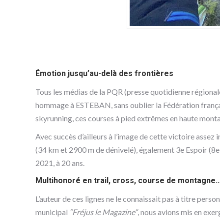
Émotion jusqu’au-delà des frontières
Tous les médias de la PQR (presse quotidienne régionale
hommage à ESTEBAN, sans oublier la Fédération française
skyrunning, ces courses à pied extrêmes en haute montag
Avec succès d’ailleurs à l’image de cette victoire assez 
(34 km et 2900 m de dénivelé), également 3e Espoir (8e
2021, à 20 ans.
Multihonoré en trail, cross, course de montagne
L’auteur de ces lignes ne le connaissait pas à titre person
municipal
“Fréjus le Magazine“
, nous avions mis en exer