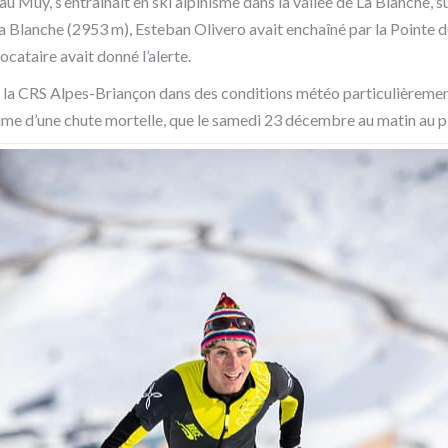
au Muy, s’entraînait en ski alpinisme dans la vallée de La Blanche, s
 Blanche (2953 m), Esteban Olivero avait enchaîné par la Pointe d
locataire avait donné l’alerte.
 la CRS Alpes-Briançon dans des conditions météo particulièrement 
ctime d’une chute mortelle, que le samedi 23 décembre au matin au 