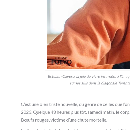
Esteban Olivero, la joie de vivre incarnée, à l’im
sur les skis dans la diagonale Taren
C’est une bien triste nouvelle, du genre de celles que l’
2023. Quelque 48 heures plus tôt, samedi matin, le corps
Bœufs rouges, victime d’une chute mortelle.