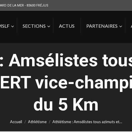
ARD DE LA MER - 83600 FRÉJUS
MSLF
SECTIONS
ACTUS
PARTENAIRES
: Amsélistes tou
ERT vice-champi
Vous êtes ici :
du 5 Km
Accueil
Athlétisme
Athlétisme : Amsélistes tous azimuts et…