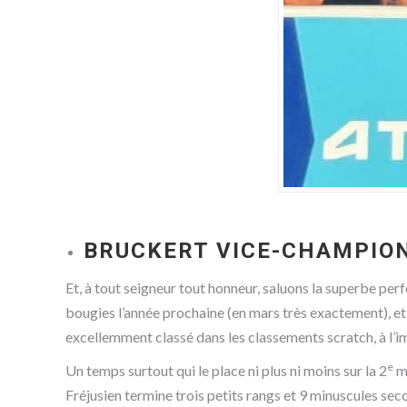
BRUCKERT VICE-CHAMPION
Et, à tout seigneur tout honneur, saluons la superbe perfo
bougies l’année prochaine (en mars très exactement), et 
excellemment classé dans les classements scratch, à l’
e
Un temps surtout qui le place ni plus ni moins sur la 2
ma
Fréjusien termine trois petits rangs et 9 minuscules se