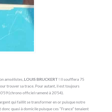
ion amsélistes,
LOUIS BRUCKERT
! Il soufflera 75
r trouver sa trace. Pour autant, il est toujours
20’59 (chrono officiel ramené à 20’54).
ent qui faillit se transformer en or puisque notre
it donc quasi à domicile puisque ces “France“ tenaient