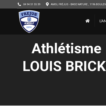
04 94 51 55 39
AMSL FRÉJUS - BASE NATURE , 1196 BOULEV
L’A
Athlétisme 
LOUIS BRICK