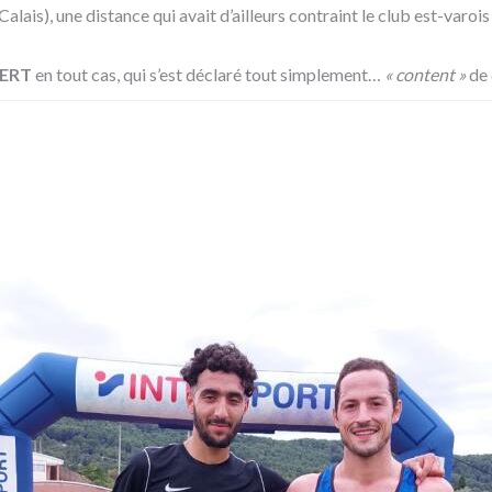
ais), une distance qui avait d’ailleurs contraint le club est-varoi
ERT
en tout cas, qui s’est déclaré tout simplement…
« content »
de 