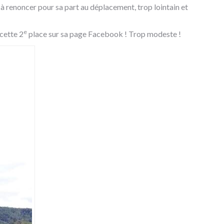
s à renoncer pour sa part au déplacement, trop lointain et
e
cette 2
place sur sa page Facebook ! Trop modeste !