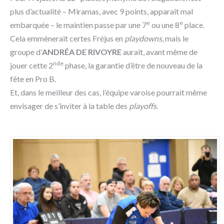
plus d’actualité – Miramas, avec 9 points, apparaît mal
e
e
embarquée – le maintien passe par une 7
ou une 8
place.
Cela emmènerait certes Fréjus en
playdowns
, mais le
groupe d’
ANDRÉA DE RIVOYRE
aurait, avant même de
nde
jouer cette 2
phase, la garantie d’être de nouveau de la
fête en Pro B.
Et, dans le meilleur des cas, l’équipe varoise pourrait même
envisager de s’inviter à la table des
playoffs
.