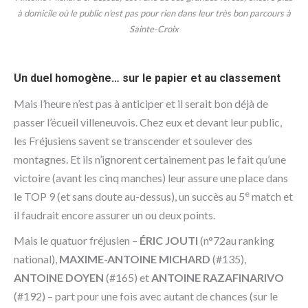
à domicile où le public n’est pas pour rien dans leur très bon parcours à
Sainte-Croix
Un duel homogène… sur le papier et au classement
Mais l’heure n’est pas à anticiper et il serait bon déjà de
passer l’écueil villeneuvois. Chez eux et devant leur public,
les Fréjusiens savent se transcender et soulever des
montagnes. Et ils n’ignorent certainement pas le fait qu’une
victoire (avant les cinq manches) leur assure une place dans
e
le TOP 9 (et sans doute au-dessus), un succès au 5
match et
il faudrait encore assurer un ou deux points.
Mais le quatuor fréjusien –
ÉRIC JOUTI
(n°72au ranking
national),
MAXIME-ANTOINE MICHARD
(#135),
ANTOINE DOYEN
(#165) et
ANTOINE RAZAFINARIVO
(#192) – part pour une fois avec autant de chances (sur le