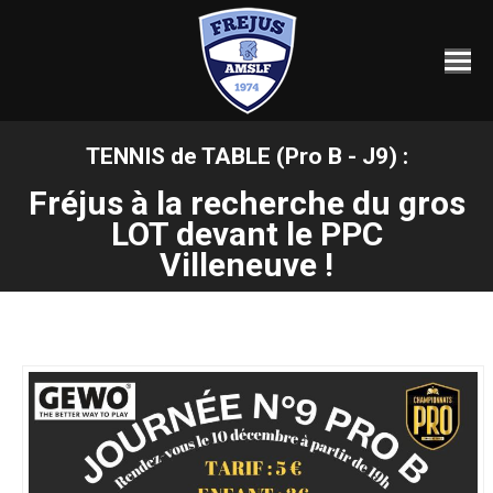
TENNIS de TABLE (Pro B - J9) :
Fréjus à la recherche du gros
Vous êtes ici :
LOT devant le PPC
Villeneuve !