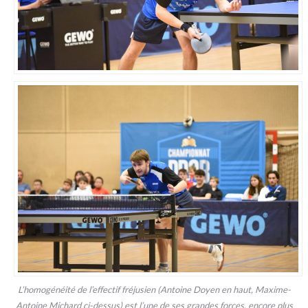
L’homogénéité de l’effectif fréjusien (Antoine Doyen en haut, Maxime-
Antoine Michard ci-dessus) est l’une de ses grandes forces, encore plus