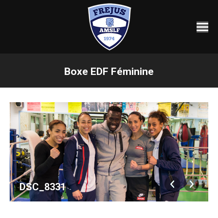
Boxe EDF Féminine
Vous êtes ici :
DSC_8331