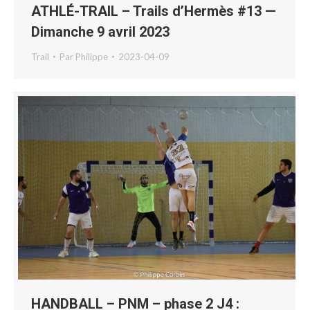
ATHLÉ-TRAIL – Trails d’Hermès #13 —
Dimanche 9 avril 2023
Trail
Par
Philippe
2023-04-09
HANDBALL – PNM – phase 2 J4 :