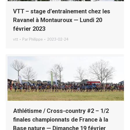
VTT – stage d’entraînement chez les
Ravanel à Montauroux — Lundi 20
février 2023
vtt
Par
Philippe
2023-02-24
Athlétisme / Cross-country #2 – 1/2
finales championnats de France à la
Base nature — Dimanche 19 février