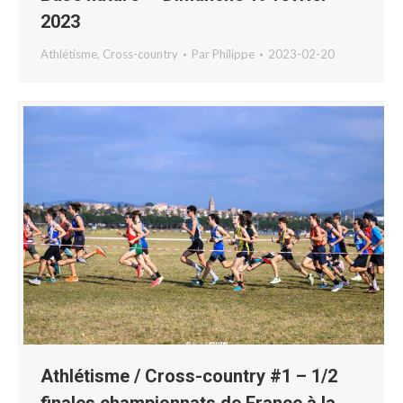
2023
Athlétisme
,
Cross-country
Par
Philippe
2023-02-20
Athlétisme / Cross-country #1 – 1/2