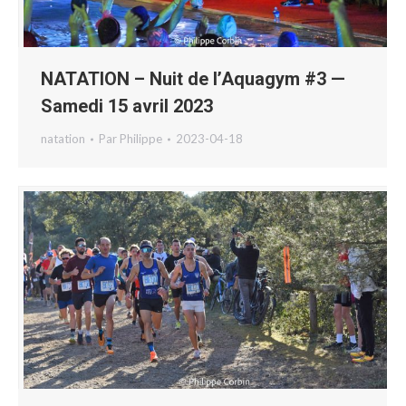
NATATION – Nuit de l’Aquagym #3 —
Samedi 15 avril 2023
natation
Par
Philippe
2023-04-18