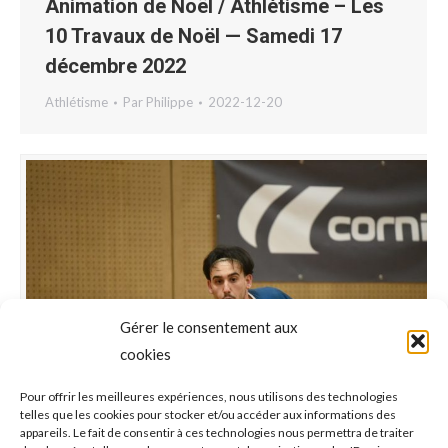
Animation de Noël / Athlétisme – Les
10 Travaux de Noël — Samedi 17
décembre 2022
Athlétisme
Par
Philippe
2022-12-20
Gérer le consentement aux
cookies
Pour offrir les meilleures expériences, nous utilisons des technologies
telles que les cookies pour stocker et/ou accéder aux informations des
appareils. Le fait de consentir à ces technologies nous permettra de traiter