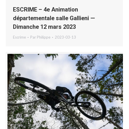
ESCRIME – 4e Animation
départementale salle Gallieni —
Dimanche 12 mars 2023
Escrime
Par
Philippe
2023-03-13