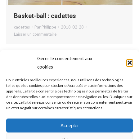
Basket-ball : cadettes
cadettes
Par
Philippe
2018-02-28
Laisser un commentaire
Gérer le consentement aux
cookies
Pour offrir les meilleures expériences, nous utilisons des technologies
telles que les cookies pour stocker et/ou accéder aux informations des
appareils. Le fait de consentir à ces technologies nous permettra de traiter
des données telles que le comportement de navigation ou les ID uniques sur
ce site. Le fait de ne pas consentir ou de retirer son consentement peut avoir
un effet négatif sur certaines caractéristiques et fonctions.
Accepter