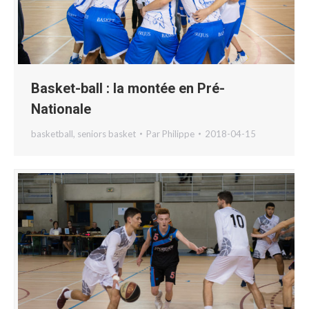
Basket-ball : la montée en Pré-
Nationale
basketball
,
seniors basket
Par
Philippe
2018-04-15