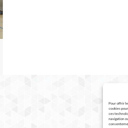
Pour offrir 
cookies pour
ces technolo
navigation ou
consentement