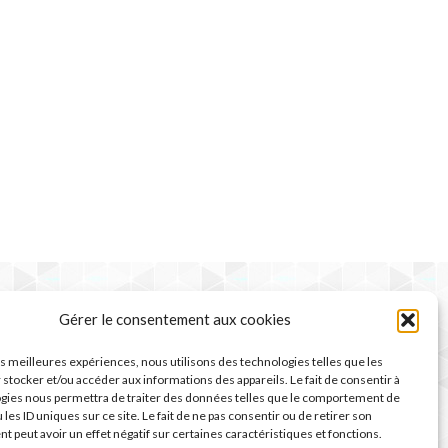
Gérer le consentement aux cookies
les meilleures expériences, nous utilisons des technologies telles que les
 stocker et/ou accéder aux informations des appareils. Le fait de consentir à
gies nous permettra de traiter des données telles que le comportement de
 les ID uniques sur ce site. Le fait de ne pas consentir ou de retirer son
 peut avoir un effet négatif sur certaines caractéristiques et fonctions.