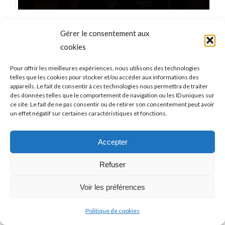
Gérer le consentement aux
cookies
Pour offrir les meilleures expériences, nous utilisons des technologies
telles que les cookies pour stocker et/ou accéder aux informations des
appareils. Le fait de consentir à ces technologies nous permettra de traiter
des données telles que le comportement de navigation ou les ID uniques sur
ce site. Le fait de ne pas consentir ou de retirer son consentement peut avoir
un effet négatif sur certaines caractéristiques et fonctions.
Accepter
Refuser
Voir les préférences
Politique de cookies