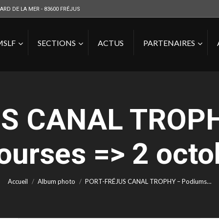
ARD DE LA MER - 83600 FRÉJUS
MSLF
SECTIONS
ACTUS
PARTENAIRES
S CANAL TROPH
ourses => 2 oct
Vous êtes ici :
Accueil
Album photo
PORT-FRÉJUS CANAL TROPHY – Podiums…