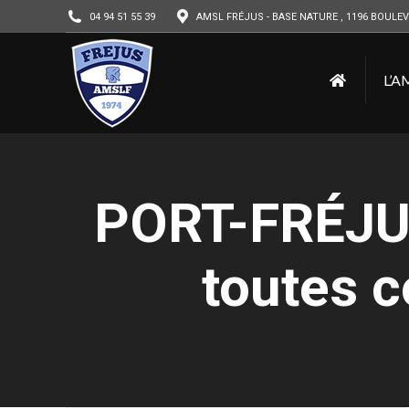
04 94 51 55 39
AMSL FRÉJUS - BASE NATURE , 1196 BOULEV
L’A
PORT-FRÉJU
toutes c