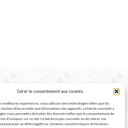
Gérer le consentement aux cookies
les meilleures expériences, nous utilisons des technologies telles que les
 stocker et/ou accéder aux informations des appareils. Le fait de consentir à
gies nous permettra de traiter des données telles que le comportement de
 les ID uniques sur ce site. Le fait de ne pas consentir ou de retirer son
 peut avoir un effet négatif sur certaines caractéristiques et fonctions.