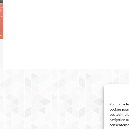
Pour offrir 
cookies pour
ces technolo
navigation ou
consentement