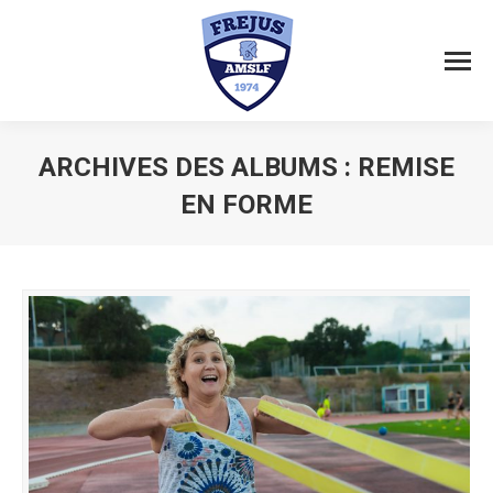
ARCHIVES DES ALBUMS :
REMISE
EN FORME
Vous êtes ici :