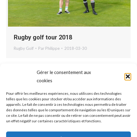
Rugby golf tour 2018
Rugby Golf
Par
Philippe
2018-03-30
Gérer le consentement aux
cookies
Pour offrir les meilleures expériences, nous utilisons des technologies
telles que les cookies pour stocker et/ou accéder aux informations des
appareils. Le fait de consentir à ces technologies nous permettra de traiter
des données telles que le comportement de navigation ou les ID uniques sur
ce site. Le fait de ne pas consentir ou de retirer son consentement peut avoir
un effet négatif sur certaines caractéristiques et fonctions.