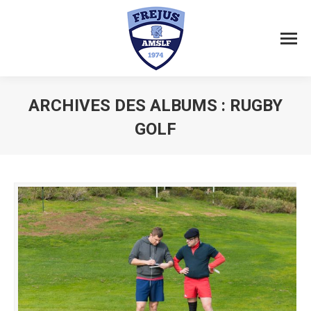
ARCHIVES DES ALBUMS :
RUGBY
GOLF
Vous êtes ici :