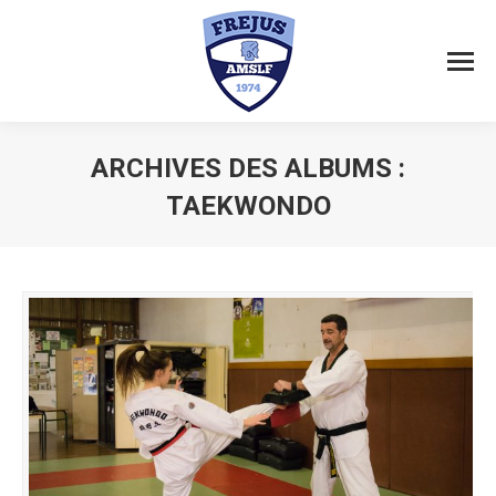
ARCHIVES DES ALBUMS :
TAEKWONDO
Vous êtes ici :