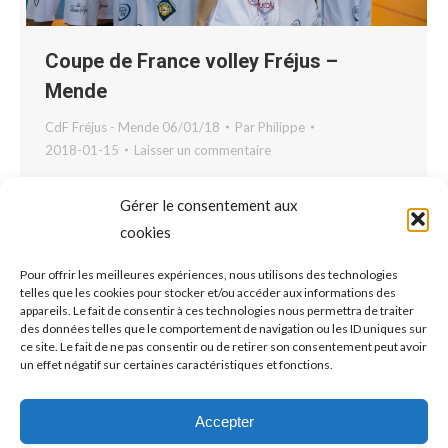
Coupe de France volley Fréjus –
Mende
CdF Fréjus - Mende 06/01/18
Par
Philippe
2018-01-15
Laisser un commentaire
Gérer le consentement aux
cookies
Pour offrir les meilleures expériences, nous utilisons des technologies
telles que les cookies pour stocker et/ou accéder aux informations des
appareils. Le fait de consentir à ces technologies nous permettra de traiter
des données telles que le comportement de navigation ou les ID uniques sur
ce site. Le fait de ne pas consentir ou de retirer son consentement peut avoir
un effet négatif sur certaines caractéristiques et fonctions.
Accepter