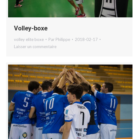
Volley-boxe
volley elite boxe
Par
Philippe
2018-02-17
Laisser un commentaire