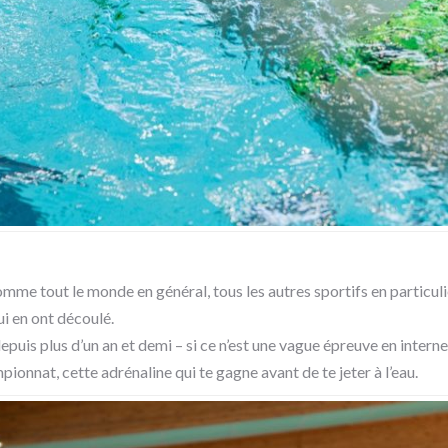
mme tout le monde en général, tous les autres sportifs en particulie
i en ont découlé.
is plus d’un an et demi – si ce n’est une vague épreuve en interne a
onnat, cette adrénaline qui te gagne avant de te jeter à l’eau.