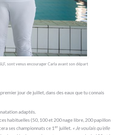
MSLF, sont venus encourager Carla avant son départ
 premier jour de juillet, dans des eaux que tu connais
anatation adaptés.
ces habituelles (50, 100 et 200 nage libre, 200 papillon
er
ncera ses championnats ce 1
juillet.
« Je voulais qu’elle