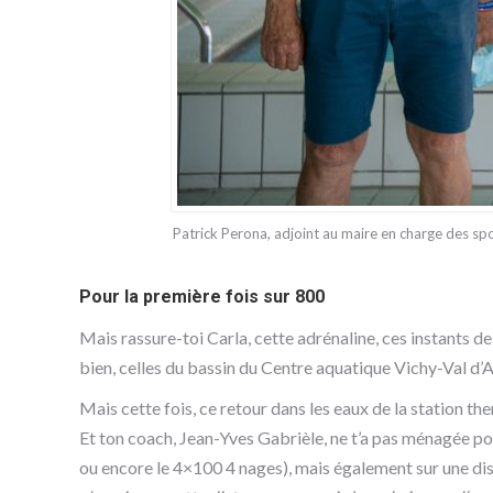
Patrick Perona, adjoint au maire en charge des sp
Pour la première fois sur 800
Mais rassure-toi Carla, cette adrénaline, ces instants de
bien, celles du bassin du Centre aquatique Vichy-Val d’Al
Mais cette fois, ce retour dans les eaux de la station 
Et ton coach, Jean-Yves Gabrièle, ne t’a pas ménagée pou
ou encore le 4×100 4 nages), mais également sur une dis