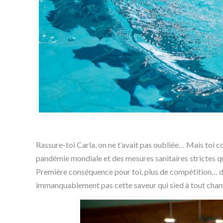
Rassure-toi Carla, on ne t’avait pas oubliée… Mais toi co
pandémie mondiale et des mesures sanitaires strictes qu
Première conséquence pour toi, plus de compétition… depu
immanquablement pas cette saveur qui sied à tout champi