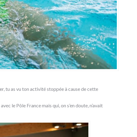
r, tu as vu ton activité stoppée à cause de cette
vec le Pôle France mais qui, on s’en doute, n’avait