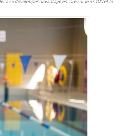
ider à se développer davantage encore sur le 4×100 et le