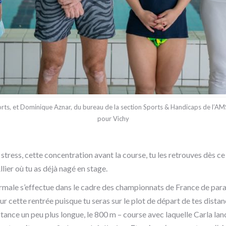
orts, et Dominique Aznar, du bureau de la section Sports & Handicaps de l’A
pour Vichy
 stress, cette concentration avant la course, tu les retrouves dès ce
lier où tu as déjà nagé en stage.
thermale s’effectue dans le cadre des championnats de France de par
r cette rentrée puisque tu seras sur le plot de départ de tes distan
tance un peu plus longue, le 800 m – course avec laquelle Carla la