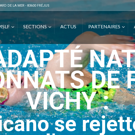
ARD DE LA MER - 83600 FRÉJUS
MSLF
SECTIONS
ACTUS
PARTENAIRES
ADAPTÉ NAT
NNATS DE 
VICHY :
cano se rejett