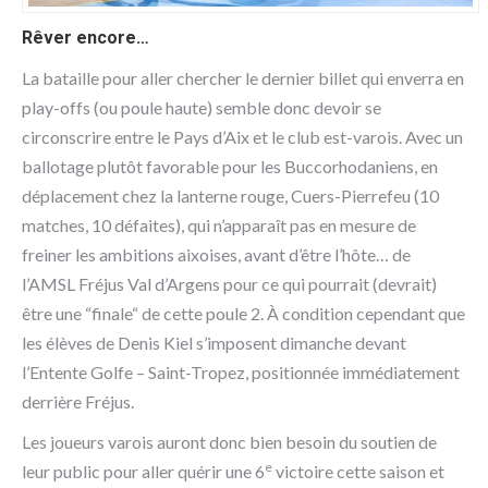
Rêver encore…
La bataille pour aller chercher le dernier billet qui enverra en
play-offs (ou poule haute) semble donc devoir se
circonscrire entre le Pays d’Aix et le club est-varois. Avec un
ballotage plutôt favorable pour les Buccorhodaniens, en
déplacement chez la lanterne rouge, Cuers-Pierrefeu (10
matches, 10 défaites), qui n’apparaît pas en mesure de
freiner les ambitions aixoises, avant d’être l’hôte… de
l’AMSL Fréjus Val d’Argens pour ce qui pourrait (devrait)
être une “finale“ de cette poule 2. À condition cependant que
les élèves de Denis Kiel s’imposent dimanche devant
l’Entente Golfe – Saint-Tropez, positionnée immédiatement
derrière Fréjus.
Les joueurs varois auront donc bien besoin du soutien de
e
leur public pour aller quérir une 6
victoire cette saison et