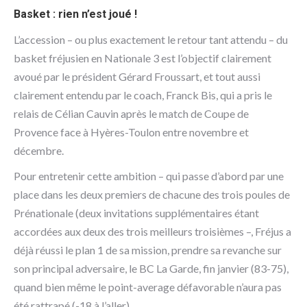
Basket : rien n’est joué !
L’accession – ou plus exactement le retour tant attendu – du
basket fréjusien en Nationale 3 est l’objectif clairement
avoué par le président Gérard Froussart, et tout aussi
clairement entendu par le coach, Franck Bis, qui a pris le
relais de Célian Cauvin après le match de Coupe de
Provence face à Hyères-Toulon entre novembre et
décembre.
Pour entretenir cette ambition – qui passe d’abord par une
place dans les deux premiers de chacune des trois poules de
Prénationale (deux invitations supplémentaires étant
accordées aux deux des trois meilleurs troisièmes –, Fréjus a
déjà réussi le plan 1 de sa mission, prendre sa revanche sur
son principal adversaire, le BC La Garde, fin janvier (83-75),
quand bien même le point-average défavorable n’aura pas
été rattrapé (-18 à l’aller).