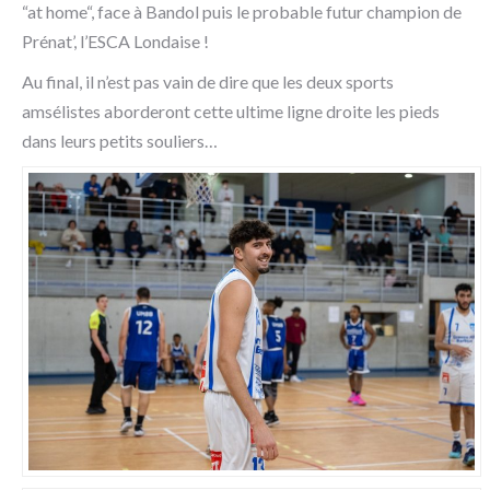
“at home“, face à Bandol puis le probable futur champion de
Prénat’, l’ESCA Londaise !
Au final, il n’est pas vain de dire que les deux sports
amsélistes aborderont cette ultime ligne droite les pieds
dans leurs petits souliers…