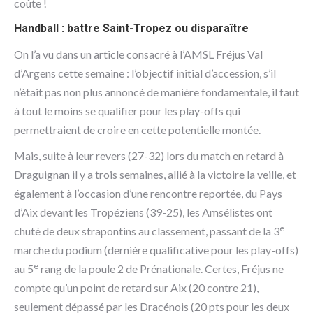
coûte !
Handball : battre Saint-Tropez ou disparaître
On l’a vu dans un article consacré à l’AMSL Fréjus Val
d’Argens cette semaine : l’objectif initial d’accession, s’il
n’était pas non plus annoncé de manière fondamentale, il faut
à tout le moins se qualifier pour les play-offs qui
permettraient de croire en cette potentielle montée.
Mais, suite à leur revers (27-32) lors du match en retard à
Draguignan il y a trois semaines, allié à la victoire la veille, et
également à l’occasion d’une rencontre reportée, du Pays
d’Aix devant les Tropéziens (39-25), les Amsélistes ont
e
chuté de deux strapontins au classement, passant de la 3
marche du podium (dernière qualificative pour les play-offs)
e
au 5
rang de la poule 2 de Prénationale. Certes, Fréjus ne
compte qu’un point de retard sur Aix (20 contre 21),
seulement dépassé par les Dracénois (20 pts pour les deux