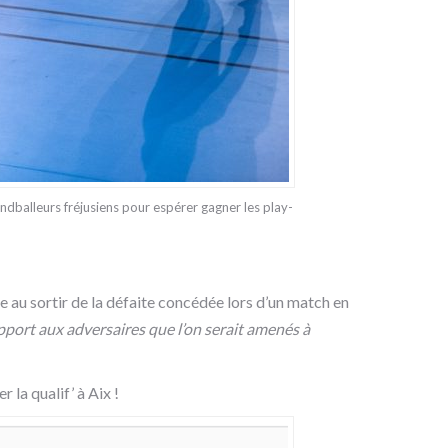
andballeurs fréjusiens pour espérer gagner les play-
ste au sortir de la défaite concédée lors d’un match en
pport aux adversaires que l’on serait amenés à
r la qualif’ à Aix !