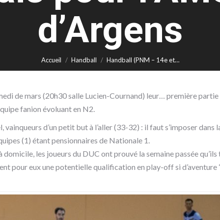
d’Argens
Accueil
Handball
Handball (PNM – 14e et…
medi de mars (20h30 salle Lucien-Cournand) leur… première partie de
équipe fanion évoluant en N2.
ainqueurs d’un petit but à l’aller (33-32) : il faut s’imposer dans 
quipes (1) étant pensionnaires de Nationale 1.
e à domicile, les joueurs du DUC ont prouvé la semaine passée qu’ils
t pour eux une potentielle qualification en play-off si d’aventure 