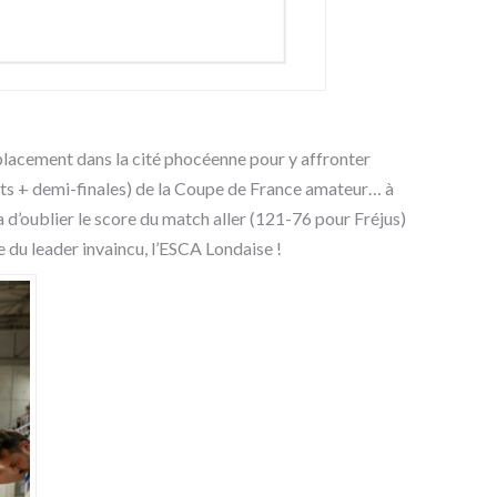
placement dans la cité phocéenne pour y affronter
arts + demi-finales) de la Coupe de France amateur… à
a d’oublier le score du match aller (121-76 pour Fréjus)
re du leader invaincu, l’ESCA Londaise !