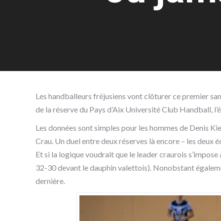
Les handballeurs fréjusiens vont clôturer ce premier sa
de la réserve du Pays d’Aix Université Club Handball, l’
Les données sont simples pour les hommes de Denis Kiel, v
Crau. Un duel entre deux réserves là encore – les deux é
Et si la logique voudrait que le leader craurois s’impos
32-30 devant le dauphin valettois). Nonobstant égalemen
dernière.