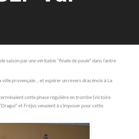
 saison par une véritable “finale de poule“ dans l’antre
la ville provençale… et espérer un revers dracénois à La
 terminaient cette phase régulière en trombe (victoire
“Dragui“ et Fréjus venaient à s’imposer pour cette