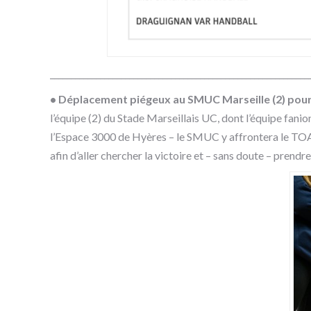
______________________________________________________________
• Déplacement piégeux au SMUC Marseille (2) pour
l’équipe (2) du Stade Marseillais UC, dont l’équipe fanio
l’Espace 3000 de Hyères – le SMUC y affrontera le T
afin d’aller chercher la victoire et – sans doute – prend