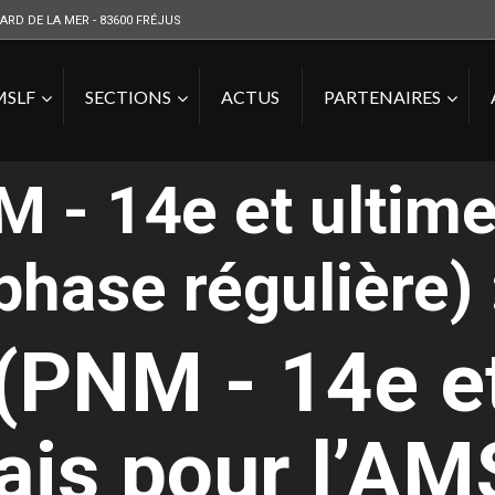
ARD DE LA MER - 83600 FRÉJUS
MSLF
SECTIONS
ACTUS
PARTENAIRES
 - 14e et ultime
phase régulière) 
 (PNM - 14e e
Vous êtes ici :
ais pour l’AM