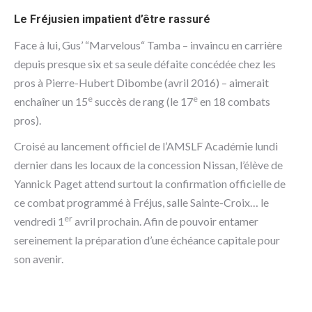
Le Fréjusien impatient d’être rassuré
Face à lui, Gus’ “Marvelous“ Tamba – invaincu en carrière
depuis presque six et sa seule défaite concédée chez les
pros à Pierre-Hubert Dibombe (avril 2016) – aimerait
e
e
enchaîner un 15
succès de rang (le 17
en 18 combats
pros).
Croisé au lancement officiel de l’AMSLF Académie lundi
dernier dans les locaux de la concession Nissan, l’élève de
Yannick Paget attend surtout la confirmation officielle de
ce combat programmé à Fréjus, salle Sainte-Croix… le
er
vendredi 1
avril prochain. Afin de pouvoir entamer
sereinement la préparation d’une échéance capitale pour
son avenir.