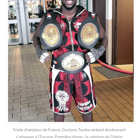
Triple champion de France, Gustave Tamba entend dorénavant
s’attaquer à l’Europe. Première étape : la ceinture de l’Union