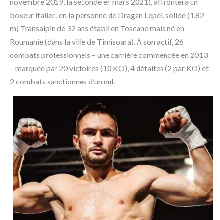
novembre 2019, la seconde en mars 2021), affrontera un
boxeur italien, en la personne de Dragan Lepei, solide (1,82
m) Transalpin de 32 ans établi en Toscane mais né en
Roumanie (dans la ville de Timisoara). À son actif, 26
combats professionnels – une carrière commencée en 2013
– marquée par 20 victoires (10 KO), 4 défaites (2 par KO) et
2 combats sanctionnés d’un nul.