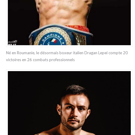
Né en Roumanie, le désormais boxeur italien Dragan Lepei compte 20
victoires en 26 combats professionnels