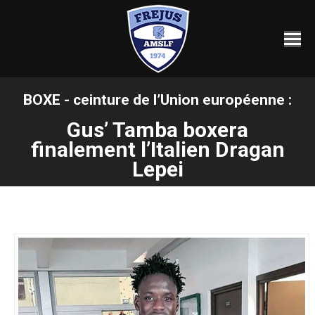
BOXE - ceinture de l’Union européenne :
Gus’ Tamba boxera
Vous êtes ici :
finalement l’Italien Dragan
Lepei