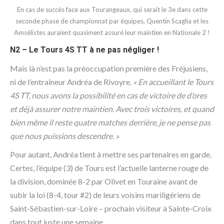
En cas de succès face aux Tourangeaux, qui serait le 3e dans cette
seconde phase de championnat par équipes, Quentin Scaglia et les
Amsélistes auraient quasiment assuré leur maintien en Nationale 2 !
N2 – Le Tours 4S TT à ne pas négliger !
Mais là n’est pas la préoccupation première des Fréjusiens,
ni de l’entraîneur Andréa de Rivoyre.
« En accueillant le Tours
4S TT, nous avons la possibilité en cas de victoire de d’ores
et déjà assurer notre maintien. Avec trois victoires, et quand
bien même il reste quatre matches derrière, je ne pense pas
que nous puissions descendre. »
Pour autant, Andréa tient à mettre ses partenaires en garde.
Certes, l’équipe (3) de Tours est l’actuelle lanterne rouge de
la division, dominée 8-2 par Olivet en Touraine avant de
subir la loi (8-4, tour #2) de leurs voisins mariligériens de
Saint-Sébastien-sur-Loire – prochain visiteur à Sainte-Croix
dans tout juste une semaine.