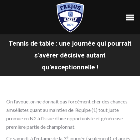
Tennis de table : une journée qui pourrait
s’avérer décisive autant
Vous êtes ici :
qu’exceptionnelle !
On l’avoue, on ne donnait pas forcément cher des chances
amsélistes quant au maintien de l’équipe (1) tout juste
promue en N2 à l’issue d’une opportuniste et généreuse
première partie de championnat.
e
Ce samedi, à l’entame de la 3
journée (seulement), et après