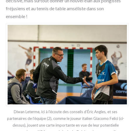
décisive, mais surtout donner un nouvel élan aux pongistes
fréjusiens et au tennis de table amséliste dans son
ensemble !
Diwan Leterme, ici à l’écoute des conseils d’Éric Angles, et ses
partenaires de l’équipe (2), comme le joueur italien Giacomo Felici (ci-
dessus), jouent une carte importante en vue de leur potentielle