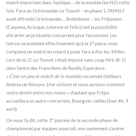
match important dans l’optique… de la montée (en N2) cette
fois. Face au Grésivaudan Le Touvet – en phase 1, l’AMSLF
avait affronté Grésivaudan… Belledonne –, les Fréjusiens
(Carpena, Acloque, Leterme et Felici) ont la possibilité
d’écarter un probable concurrent pour l’accession. Les
e
Isérois ne pointent effectivement qu’à la 5
place, mais
comptent un match en retard à jouer face à Aix-les-Milles.
Lors de la J2, Le Touvet s’était imposé sans coup férir (8-1)
dans l’antre des Franciliens de Reuilly Espérance.
« C’est un peu le match de la montée,
reconnaît d’ailleurs
Andréa de Rivoyre.
Une victoire et nous aurions vraiment
notre destin entre nos mains »
, d’autant que Fréjus
accueillera un autre concurrent, Bourgoin-Jallieu (tour #6, 9
avril).
e
On vous l’a dit, cette 3
journée de la seconde phase de
championnat par équipes pourrait, non seulement s’avérer