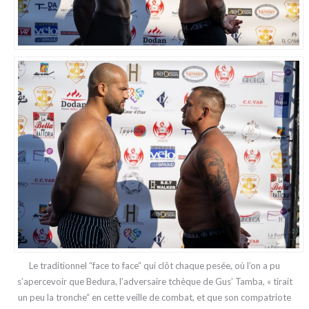
Le traditionnel “face to face“ qui clôt chaque pesée, où l’on a pu
s’apercevoir que Bedura, l’adversaire tchèque de Gus’ Tamba, « tirait
un peu la tronche“ en cette veille de combat, et que son compatriote