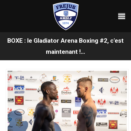
BOXE : le Gladiator Arena Boxing #2, c’est
Vous êtes ici :
maintenant !...