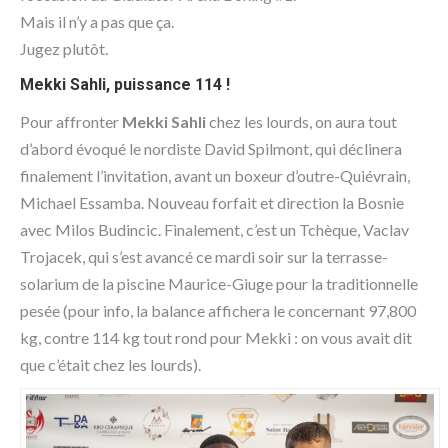
Mais il n’y a pas que ça.
Jugez plutôt.
Mekki Sahli, puissance 114 !
Pour affronter
Mekki Sahli
chez les lourds, on aura tout
d’abord évoqué le nordiste David Spilmont, qui déclinera
finalement l’invitation, avant un boxeur d’outre-Quiévrain,
Michael Essamba. Nouveau forfait et direction la Bosnie
avec Milos Budincic. Finalement, c’est un Tchèque, Vaclav
Trojacek, qui s’est avancé ce mardi soir sur la terrasse-
solarium de la piscine Maurice-Giuge pour la traditionnelle
pesée (pour info, la balance affichera le concernant 97,800
kg, contre 114 kg tout rond pour Mekki : on vous avait dit
que c’était chez les lourds).