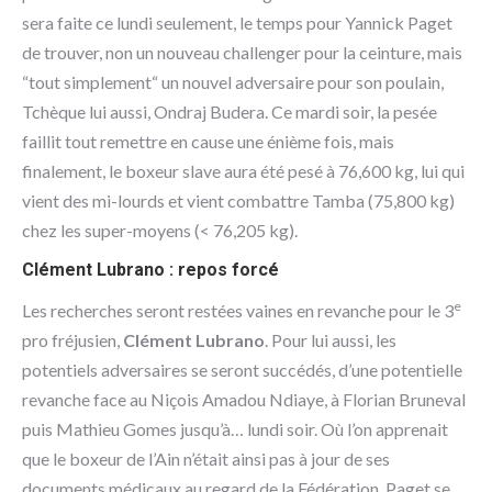
sera faite ce lundi seulement, le temps pour Yannick Paget
de trouver, non un nouveau challenger pour la ceinture, mais
“tout simplement“ un nouvel adversaire pour son poulain,
Tchèque lui aussi, Ondraj Budera. Ce mardi soir, la pesée
faillit tout remettre en cause une énième fois, mais
finalement, le boxeur slave aura été pesé à 76,600 kg, lui qui
vient des mi-lourds et vient combattre Tamba (75,800 kg)
chez les super-moyens (< 76,205 kg).
Clément Lubrano : repos forcé
e
Les recherches seront restées vaines en revanche pour le 3
pro fréjusien,
Clément Lubrano
. Pour lui aussi, les
potentiels adversaires se seront succédés, d’une potentielle
revanche face au Niçois Amadou Ndiaye, à Florian Bruneval
puis Mathieu Gomes jusqu’à… lundi soir. Où l’on apprenait
que le boxeur de l’Ain n’était ainsi pas à jour de ses
documents médicaux au regard de la Fédération. Paget se