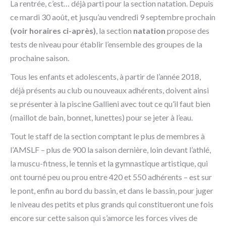
La rentrée, c’est… déjà parti pour la section natation. Depuis
ce mardi 30 août, et jusqu’au vendredi 9 septembre prochain
(voir horaires ci-après)
, la section
natation
propose des
tests de niveau pour établir l’ensemble des groupes de la
prochaine saison.
Tous les enfants et adolescents, à partir de l’année 2018,
déjà présents au club ou nouveaux adhérents, doivent ainsi
se présenter à la piscine Gallieni avec tout ce qu’il faut bien
(maillot de bain, bonnet, lunettes) pour se jeter à l’eau.
Tout le staff de la section comptant le plus de membres à
l’AMSLF – plus de 900 la saison dernière, loin devant l’athlé,
la muscu-fitness, le tennis et la gymnastique artistique, qui
ont tourné peu ou prou entre 420 et 550 adhérents – est sur
le pont, enfin au bord du bassin, et dans le bassin, pour juger
le niveau des petits et plus grands qui constitueront une fois
encore sur cette saison qui s’amorce les forces vives de