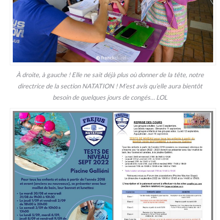
À droite, à gauche ! Elle ne sait déjà plus où donner de la tête, notre
directrice de la section NATATION ! M’est avis qu’elle aura bientôt
besoin de quelques jours de congés… LOL