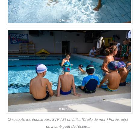
On écoute les éducateurs SVP ! Et on fait… l’étoile de mer ! Purée, déjà
un avant-goût de l’école…