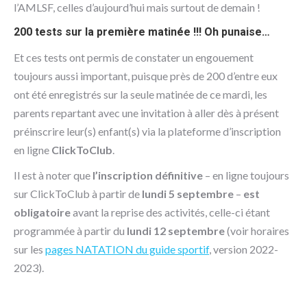
l’AMLSF, celles d’aujourd’hui mais surtout de demain !
200 tests sur la première matinée !!! Oh punaise…
Et ces tests ont permis de constater un engouement
toujours aussi important, puisque près de 200 d’entre eux
ont été enregistrés sur la seule matinée de ce mardi, les
parents repartant avec une invitation à aller dès à présent
préinscrire leur(s) enfant(s) via la plateforme d’inscription
en ligne
ClickToClub
.
Il est à noter que
l’inscription définitive
– en ligne toujours
sur ClickToClub à partir de
lundi 5 septembre
–
est
obligatoire
avant la reprise des activités, celle-ci étant
programmée à partir du
lundi 12 septembre
(voir horaires
sur les
pages NATATION du guide sportif
, version 2022-
2023).