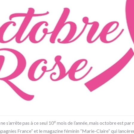
e
 ne s’arrête pas à ce seul 10
mois de l’année, mais octobre est par 
mpagnies France“ et le magazine féminin “Marie-Claire“ qui lancèr