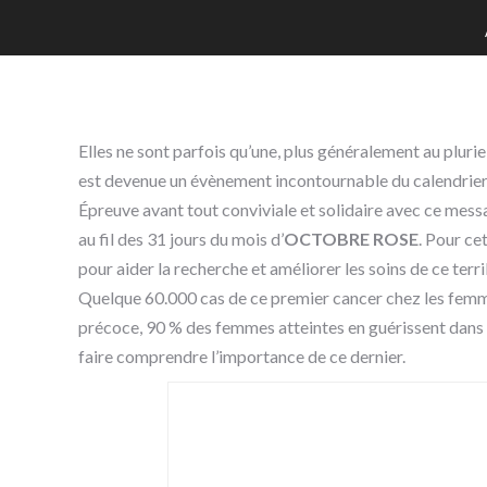
Elles ne sont parfois qu’une, plus généralement au plu
est devenue un évènement incontournable du calendrier
Épreuve avant tout conviviale et solidaire avec ce messa
au fil des 31 jours du mois d’
OCTOBRE ROSE
. Pour ce
pour aider la recherche et améliorer les soins de ce terr
Quelque 60.000 cas de ce premier cancer chez les femme
précoce, 90 % des femmes atteintes en guérissent dans les
faire comprendre l’importance de ce dernier.