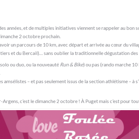
s années, et de multiples initiatives viennent se rappeler au bon s
 dimanche 2 octobre prochain.
voir un parcours de 10 km, avec départ et arrivée au cœur du villa
ers et du Bercail)… sans oublier la traditionnelle dégustation des
solo ou duo, ou la nouveauté
Run & Bike
) ou pas (rando marche 10 
.
s amsélistes – et pas seulement issus de la section athlétisme – à s
-Argens, c’est le dimanche 2 octobre ! À Puget mais c’est pour tou