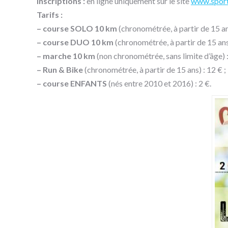
Inscriptions :
en ligne uniquement sur le site
www.sport
Tarifs :
– course SOLO 10 km
(chronométrée, à partir de 15 ans
– course DUO 10 km
(chronométrée, à partir de 15 ans)
– marche 10 km
(non chronométrée, sans limite d’âge) :
– Run & Bike
(chronométrée, à partir de 15 ans) : 12 € ;
– course ENFANTS
(nés entre 2010 et 2016) : 2 €.