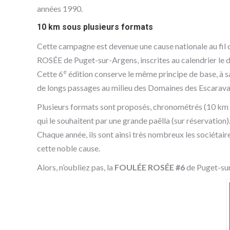
années 1990.
10 km sous plusieurs formats
Cette campagne est devenue une cause nationale au fil de
ROSÉE de Puget-sur-Argens, inscrites au calendrier le
e
Cette 6
édition conserve le même principe de base, à sa
de longs passages au milieu des Domaines des Escaravati
Plusieurs formats sont proposés, chronométrés (10 km 
qui le souhaitent par une grande paëlla (sur réservation)
Chaque année, ils sont ainsi très nombreux les sociétaire
cette noble cause.
Alors, n’oubliez pas, la
FOULÉE ROSÉE #6
de Puget-sur