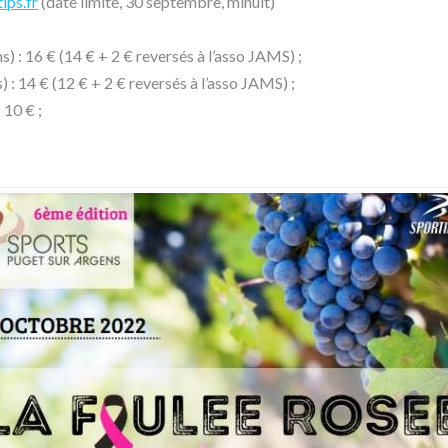
ips.fr
(date limite, 30 septembre, minuit)
) : 16 € (14 € + 2 € reversés à l’asso JAMS) ;
 : 14 € (12 € + 2 € reversés à l’asso JAMS) ;
 10 € ;