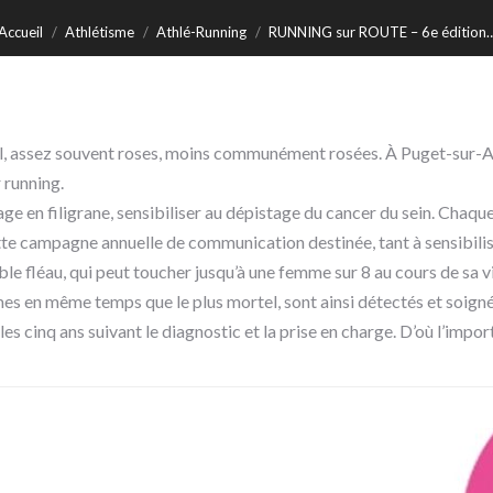
Accueil
Athlétisme
Athlé-Running
RUNNING sur ROUTE – 6e édition
riel, assez souvent roses, moins communément rosées. À Puget-sur-A
 running.
ge en filigrane, sensibiliser au dépistage du cancer du sein. Chaque
tte campagne annuelle de communication destinée, tant à sensibilise
ible fléau, qui peut toucher jusqu’à une femme sur 8 au cours de sa v
s en même temps que le plus mortel, sont ainsi détectés et soignés
 cinq ans suivant le diagnostic et la prise en charge. D’où l’import