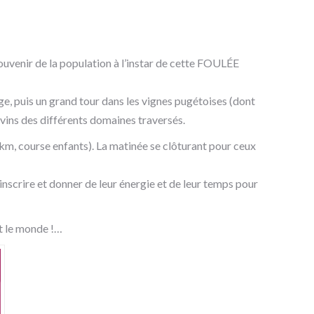
ouvenir de la population à l’instar de cette FOULÉE
ge, puis un grand tour dans les vignes pugétoises (dont
 vins des différents domaines traversés.
km, course enfants). La matinée se clôturant pour ceux
’inscrire et donner de leur énergie et de leur temps pour
t le monde !…