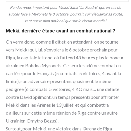
Rendez-vous important pour Mekki Sahli “La Foudre“ qui, en cas de
succès face à Myronets le 8 octobre, pourrait voir s’éclaircir sa route,
tant sur le plan national que sur le circuit mondial
Mekki, dernière étape avant un combat national ?
On verra donc, comme il dit et, en attendant, on se tourne
vers Mekki qui, lui, s’envolera le 6 octobre prochain pour
Riga, la capitale lettone, où l’attend 48 heures plus le boxeur
ukrainien Bohdna Myronets. Ce sera le sixième combat en
carrière pour le Français (5 combats, 5 victoires, 4 avant la
limite), son adversaire présentant quasiment le même
pedigree (6 combats, 5 victoires, 4 KO mais… une défaite
contre David Spilmont, un temps pressenti pour affronter
Mekki dans les Arènes le 13 juillet, et qui combattra
d’ailleurs sur cette même réunion de Riga contre un autre
Ukrainien, Dmytro Bezus).
Surtout, pour Mekki, une victoire dans l’Arena de Riga