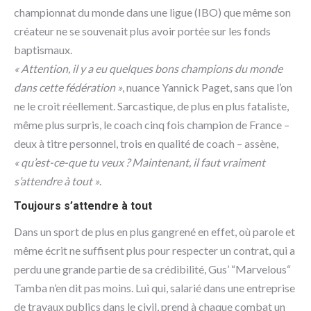
championnat du monde dans une ligue (IBO) que même son
créateur ne se souvenait plus avoir portée sur les fonds
baptismaux.
« Attention, il y a eu quelques bons champions du monde
dans cette fédération »
, nuance Yannick Paget, sans que l’on
ne le croit réellement. Sarcastique, de plus en plus fataliste,
même plus surpris, le coach cinq fois champion de France –
deux à titre personnel, trois en qualité de coach – assène,
« qu’est-ce-que tu veux ? Maintenant, il faut vraiment
s’attendre à tout »
.
Toujours s’attendre à tout
Dans un sport de plus en plus gangrené en effet, où parole et
même écrit ne suffisent plus pour respecter un contrat, qui a
perdu une grande partie de sa crédibilité, Gus’ “Marvelous“
Tamba n’en dit pas moins. Lui qui, salarié dans une entreprise
de travaux publics dans le civil, prend à chaque combat un