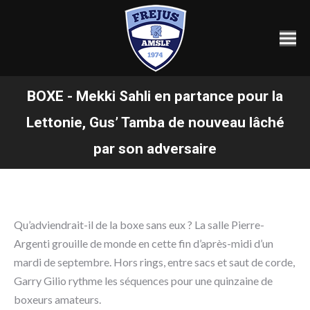
BOXE - Mekki Sahli en partance pour la
Lettonie, Gus’ Tamba de nouveau lâché
Vous êtes ici :
par son adversaire
Qu’adviendrait-il de la boxe sans eux ? La salle Pierre-
Argenti grouille de monde en cette fin d’après-midi d’un
mardi de septembre. Hors rings, entre sacs et saut de corde,
Garry Gilio rythme les séquences pour une quinzaine de
boxeurs amateurs.