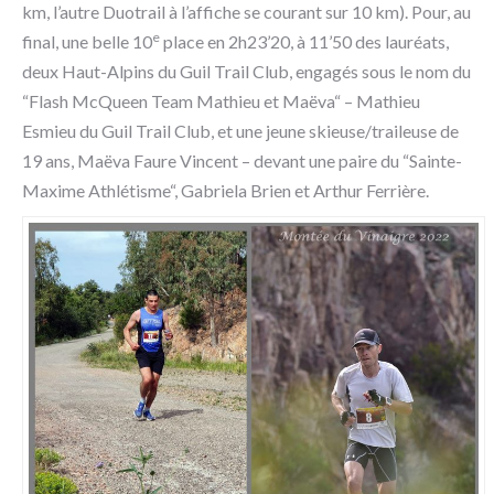
km, l’autre Duotrail à l’affiche se courant sur 10 km). Pour, au
e
final, une belle 10
place en 2h23’20, à 11’50 des lauréats,
deux Haut-Alpins du Guil Trail Club, engagés sous le nom du
“Flash McQueen Team Mathieu et Maëva“ – Mathieu
Esmieu du Guil Trail Club, et une jeune skieuse/traileuse de
19 ans, Maëva Faure Vincent – devant une paire du “Sainte-
Maxime Athlétisme“, Gabriela Brien et Arthur Ferrière.