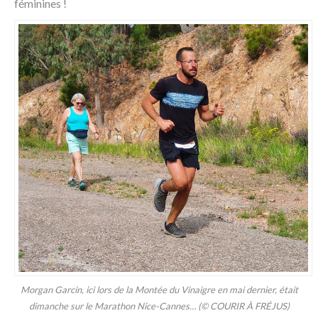
féminines !
Morgan Garcin, ici lors de la Montée du Vinaigre en mai dernier, était
dimanche sur le Marathon Nice-Cannes… (© COURIR À FRÉJUS)