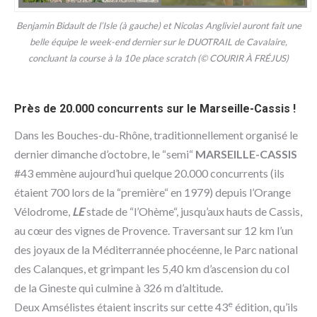
Benjamin Bidault de l’Isle (à gauche) et Nicolas Angliviel auront fait une
belle équipe le week-end dernier sur le DUOTRAIL de Cavalaire,
concluant la course à la 10e place scratch (© COURIR À FRÉJUS)
Près de 20.000 concurrents sur le Marseille-Cassis !
Dans les Bouches-du-Rhône, traditionnellement organisé le
dernier dimanche d’octobre, le “semi“
MARSEILLE-CASSIS
#43 emmène aujourd’hui quelque 20.000 concurrents (ils
étaient 700 lors de la “première“ en 1979) depuis l’Orange
Vélodrome,
LE
stade de “l’Ohème“, jusqu’aux hauts de Cassis,
au cœur des vignes de Provence. Traversant sur 12 km l’un
des joyaux de la Méditerrannée phocéenne, le Parc national
des Calanques, et grimpant les 5,40 km d’ascension du col
de la Gineste qui culmine à 326 m d’altitude.
e
Deux Amsélistes étaient inscrits sur cette 43
édition, qu’ils