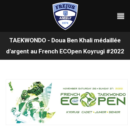
TAEKWONDO - Doua Ben Khali médaillée
Vous êtes ici :
d’argent au French ECOpen Koyrugi #2022