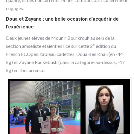
qualité, et des concurrents, et des combats particulièrement
engagés.
Doua et Zayane : une belle occasion d’acquérir de
l’expérience
Deux jeunes élèves de Mounir Bourkrouh au sein de la
e
section amséliste étaient en lice sur cette 2
édition du
French ECOpen, tableau cadettes, Doua Ben Khali (en -44
kg) et Zayane Ruckebush (dans la catégorie au-dessus, -47
kg) en l’occurrence.