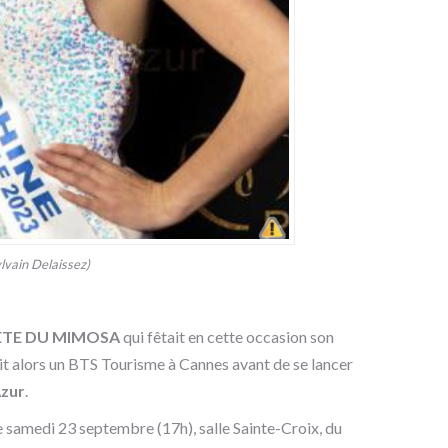
vain Delaissez)
ÊTE DU MIMOSA
qui fêtait en cette occasion son
inait alors un BTS Tourisme à Cannes avant de se lancer
Azur
.
 ce samedi 23 septembre (17h), salle Sainte-Croix, du