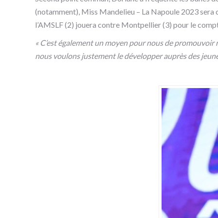
(notamment), Miss Mandelieu – La Napoule 2023 sera ce
l’AMSLF (2) jouera contre Montpellier (3) pour le compt
« C’est également un moyen pour nous de promouvoir n
nous voulons justement le développer auprès des jeunes 