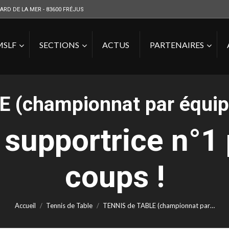
ARD DE LA MER - 83600 FRÉJUS
MSLF
SECTIONS
ACTUS
PARTENAIRES
 (championnat par équip
supportrice n°1 p
Vous êtes ici :
coups !
Accueil
Tennis de Table
TENNIS de TABLE (championnat par…