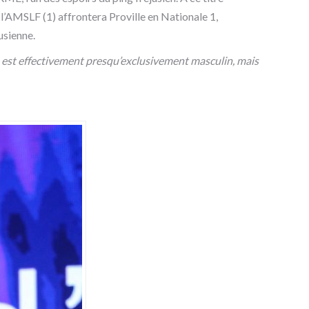
AMSLF (1) affrontera Proville en Nationale 1,
usienne.
e est effectivement presqu’exclusivement masculin, mais