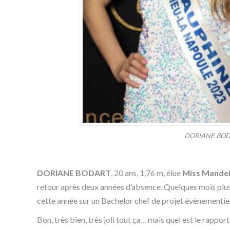
DORIANE BODART
DORIANE BODART
, 20 ans, 1,76 m, élue
Miss Mandel
retour après deux années d’absence.
Quelques mois plus 
cette année sur un Bachelor chef de projet évènementiel
Bon, très bien, très joli tout ça… mais quel est le rappo