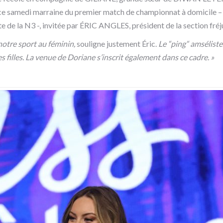
 samedi marraine du premier match de championnat à domicile – l’
e de la N3 -, invitée par ÉRIC ANGLES, président de la section fréj
otre sport au féminin,
souligne justement Éric.
Le “ping“ amsélist
filles. La venue de Doriane s’inscrit également dans ce cadre. »