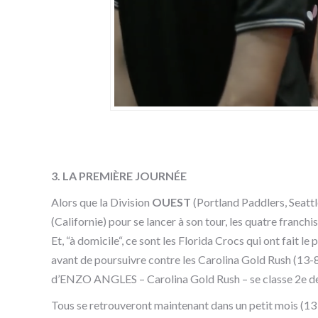
3. LA PREMIÈRE JOURNÉE
Alors que la Division
OUEST
(Portland Paddlers, Seattl
(Californie) pour se lancer à son tour, les quatre franc
Et, “à domicile“, ce sont les Florida Crocs qui ont fait 
avant de poursuivre contre les Carolina Gold Rush (13-8)
d’ENZO ANGLES – Carolina Gold Rush – se classe 2e de 
Tous se retrouveront maintenant dans un petit mois (13 -