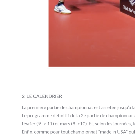
2. LE CALENDRIER
La première partie de championnat est arrêtée jusqu’à la
Le programme définitif de la 2e partie de championnat à
février (9 -> 11) et mars (8->10). Et, selon les journées,
Enfin, comme pour tout championnat “made in USA“ qui 