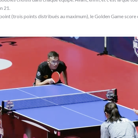
en 21.
oint (trois points distribués au maximum), le Golden Game score 6