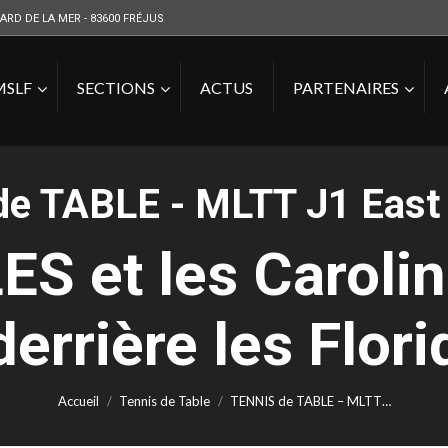
ARD DE LA MER - 83600 FRÉJUS
MSLF
SECTIONS
ACTUS
PARTENAIRES
e TABLE - MLTT J1 East D
S et les Carolin
Vous êtes ici :
derrière les Flori
Accueil
Tennis de Table
TENNIS de TABLE – MLTT…