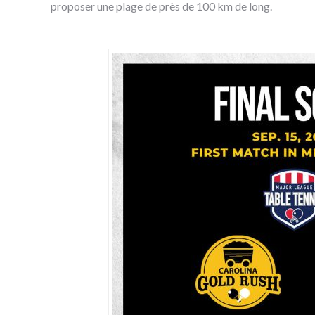
proposer une plage de près de 100 km de long.