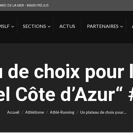
ARD DE LA MER - 83600 FRÉJUS
MSLF
SECTIONS
ACTUS
PARTENAIRES
 de choix pour
el Côte d’Azur“
Vous êtes ici :
Accueil
Athlétisme
Athlé-Running
Un plateau de choix pour…