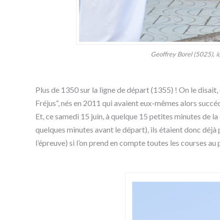
Geoffrey Borel (5025), ic
Plus de 1350 sur la ligne de départ (1355) ! On le disait, o
Fréjus“, nés en 2011 qui avaient eux-mêmes alors succéd
Et, ce samedi 15 juin, à quelque 15 petites minutes de la 
quelques minutes avant le départ), ils étaient donc déjà p
l’épreuve) si l’on prend en compte toutes les courses 