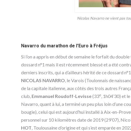
Nicolas Navarro ne vient pas tou
Navarro du marathon de l’Euro à Fréjus
Si l’on a appris en début de semaine le forfait du double 
dossard n°1 mais il est récemment blessé et a été contra
derniers inscrits, qui a d’ailleurs hérité de ce dossard n°
NICOLAS NAVARRO
, le Varois (Toulonnais de naissa
de la capitale italienne, aux côtés des trois autres Fran
e
club,
Emmanuel Roudoff-Levisse
(33
, 1h04’30) et l
Navarro, quant à lui, a terminé un peu plus loin d’une c
bougie), celui qui est aujourd’hui installé à Aix-en-Pro
personnel sur 10 kilomètres date de 2019 (29’07), Nic
HOT
, Toulousaine d’origine et qui s’est emparée en 2