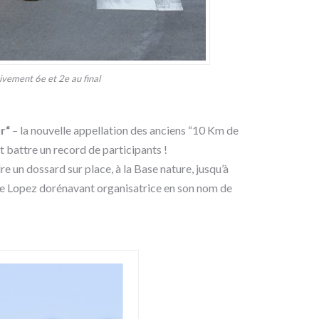
tivement 6e et 2e au final
r“
– la nouvelle appellation des anciens “10 Km de
 battre un record de participants !
re un dossard sur place, à la Base nature, jusqu’à
ge Lopez dorénavant organisatrice en son nom de