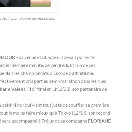
iane Hot, championne du monde des
ADDOUR
– sa venue était actée, il devait porter le
t en dernière minute, ce vendredi. Et l’un de ces
ccueillait les championnats d’Europe d’athlétisme.
effectivement pris part au semi-marathon dans les rues
e
hane Valenti
(16
final en 1h02’23), son partenaire de
petit Nino (qui vient tout juste de souffler sa première
e
 tout le moins faire mieux qu’à Tokyo (12
). Si son record
 Il sera accompagné à Fréjus de sa compagne
FLORIANE