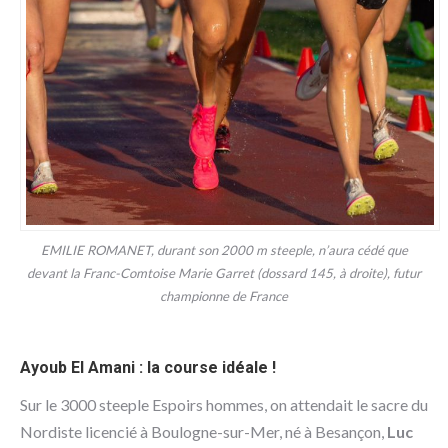
EMILIE ROMANET, durant son 2000 m steeple, n’aura cédé que
devant la Franc-Comtoise Marie Garret (dossard 145, à droite), futur
championne de France
Ayoub El Amani : la course idéale !
Sur le 3000 steeple Espoirs hommes, on attendait le sacre du
Nordiste licencié à Boulogne-sur-Mer, né à Besançon,
Luc