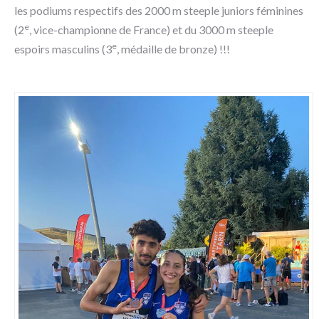
les podiums respectifs des 2000 m steeple juniors féminines
e
(2
, vice-championne de France) et du 3000 m steeple
e
espoirs masculins (3
, médaille de bronze) !!!