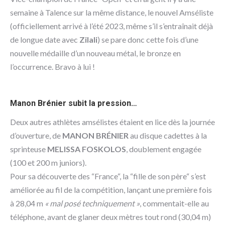
semaine à Talence sur la même distance, le nouvel Amséliste
(officiellement arrivé à l’été 2023, même s’il s’entraînait déjà
de longue date avec
Zilali
) se pare donc cette fois d’une
nouvelle médaille d’un nouveau métal, le bronze en
l’occurrence. Bravo à lui !
Manon Brénier subit la pression…
Deux autres athlètes amsélistes étaient en lice dès la journée
d’ouverture, de
MANON BRÉNIER
au disque cadettes à la
sprinteuse
MELISSA FOSKOLOS
, doublement engagée
(100 et 200 m juniors).
Pour sa découverte des “France“, la “fille de son père“ s’est
améliorée au fil de la compétition, lançant une première fois
à 28,04 m
« mal posé techniquement »
, commentait-elle au
téléphone, avant de glaner deux mètres tout rond (30,04 m)