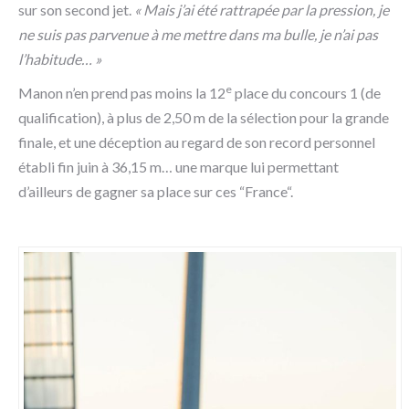
sur son second jet.
« Mais j’ai été rattrapée par la pression, je
ne suis pas parvenue à me mettre dans ma bulle, je n’ai pas
l’habitude… »
e
Manon n’en prend pas moins la 12
place du concours 1 (de
qualification), à plus de 2,50 m de la sélection pour la grande
finale, et une déception au regard de son record personnel
établi fin juin à 36,15 m… une marque lui permettant
d’ailleurs de gagner sa place sur ces “France“.