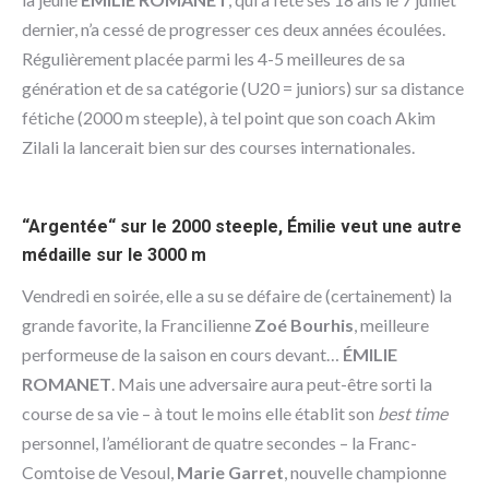
dernier, n’a cessé de progresser ces deux années écoulées.
Régulièrement placée parmi les 4-5 meilleures de sa
génération et de sa catégorie (U20 = juniors) sur sa distance
fétiche (2000 m steeple), à tel point que son coach Akim
Zilali la lancerait bien sur des courses internationales.
“Argentée“ sur le 2000 steeple, Émilie veut une autre
médaille sur le 3000 m
Vendredi en soirée, elle a su se défaire de (certainement) la
grande favorite, la Francilienne
Zoé Bourhis
, meilleure
performeuse de la saison en cours devant…
ÉMILIE
ROMANET
. Mais une adversaire aura peut-être sorti la
course de sa vie – à tout le moins elle établit son
best time
personnel, l’améliorant de quatre secondes – la Franc-
Comtoise de Vesoul,
Marie Garret
, nouvelle championne