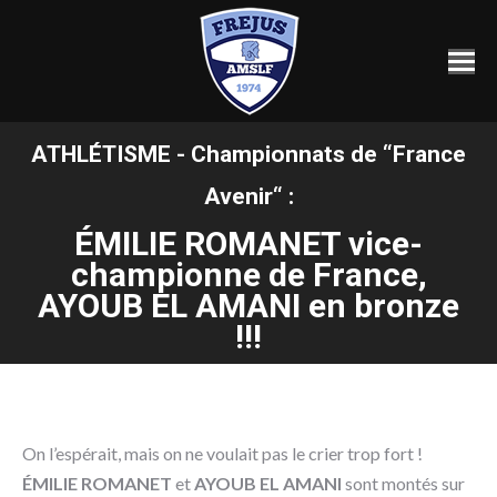
ATHLÉTISME - Championnats de “France
Avenir“ :
ÉMILIE ROMANET vice-
Vous êtes ici :
championne de France,
AYOUB EL AMANI en bronze
!!!
On l’espérait, mais on ne voulait pas le crier trop fort !
ÉMILIE ROMANET
et
AYOUB EL AMANI
sont montés sur