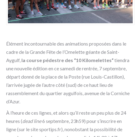
Élément incontournable des animations proposées dans le
cadre de la Grande Fête de l’Omelette géante de Saint-
Aygulf,
la course pédestre des “10 Kilomelettes“
tiendra
une nouvelle édition en ce samedi de rentrée, 7 septembre,
départ donné de la place de la Poste (rue Louis-Castillon),
l’arrivée jugée de l’autre côté (sud) de ce haut lieu de
rassemblement du quartier aygulfois, avenue de la Corniche
d’Azur.
À l’heure de ces lignes, et alors qu’il reste un peu plus de 24
heures (
dead line
6 septembre, 23h59) pour s’inscrire en
ligne (sur le site sportips.fr), nonobstant la possibilité de