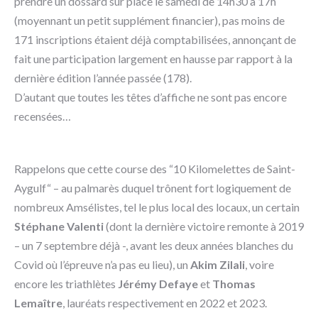
prendre un dossard sur place le samedi de 14h30 à 17h
(moyennant un petit supplément financier), pas moins de
171 inscriptions étaient déjà comptabilisées, annonçant de
fait une participation largement en hausse par rapport à la
dernière édition l’année passée (178).
D’autant que toutes les têtes d’affiche ne sont pas encore
recensées…
Rappelons que cette course des “10 Kilomelettes de Saint-
Aygulf“ – au palmarès duquel trônent fort logiquement de
nombreux Amsélistes, tel le plus local des locaux, un certain
Stéphane Valenti
(dont la dernière victoire remonte à 2019
– un 7 septembre déjà -, avant les deux années blanches du
Covid où l’épreuve n’a pas eu lieu), un
Akim Zilali
, voire
encore les triathlètes
Jérémy Defaye
et
Thomas
Lemaître
, lauréats respectivement en 2022 et 2023.