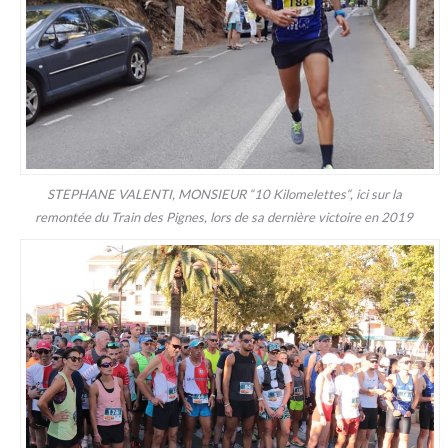
STEPHANE VALENTI, MONSIEUR “10 Kilomelettes“, ici sur la
remontée du Train des Pignes, lors de sa dernière victoire en 2019