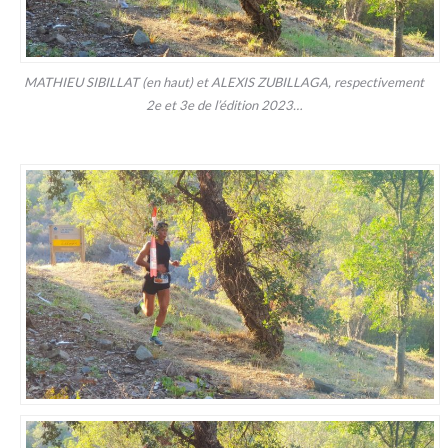
MATHIEU SIBILLAT (en haut) et ALEXIS ZUBILLAGA, respectivement
2e et 3e de l’édition 2023…