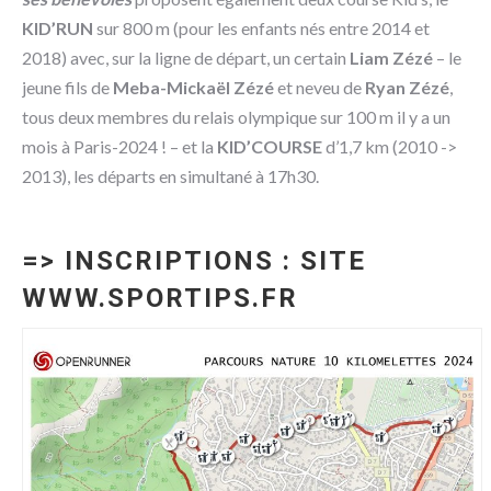
KID’RUN
sur 800 m (pour les enfants nés entre 2014 et
2018) avec, sur la ligne de départ, un certain
Liam Zézé
– le
jeune fils de
Meba-Mickaël Zézé
et neveu de
Ryan Zézé
,
tous deux membres du relais olympique sur 100 m il y a un
mois à Paris-2024 ! – et la
KID’COURSE
d’1,7 km (2010 ->
2013), les départs en simultané à 17h30.
=> INSCRIPTIONS : SITE
WWW.SPORTIPS.FR