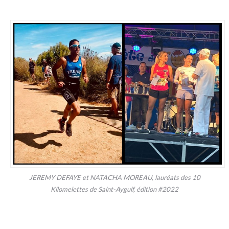
JEREMY DEFAYE et NATACHA MOREAU, lauréats des 10
Kilomelettes de Saint-Aygulf, édition #2022