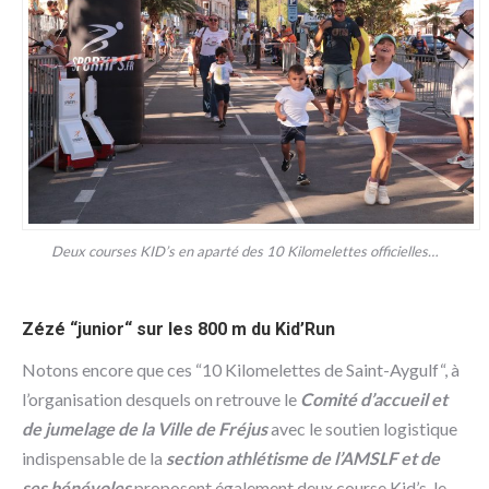
Deux courses KID’s en aparté des 10 Kilomelettes officielles…
Zézé “junior“ sur les 800 m du Kid’Run
Notons encore que ces “10 Kilomelettes de Saint-Aygulf“, à
l’organisation desquels on retrouve le
Comité d’accueil et
de jumelage de la Ville de Fréjus
avec le soutien logistique
indispensable de la
section athlétisme de l’AMSLF et de
ses bénévoles
proposent également deux course Kid’s, le