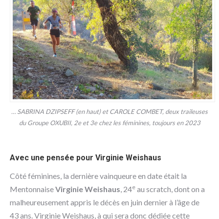
… SABRINA DZIPSEFF (en haut) et CAROLE COMBET, deux traileuses
du Groupe OXUBII, 2e et 3e chez les féminines, toujours en 2023
Avec une pensée pour Virginie Weishaus
Côté féminines, la dernière vainqueure en date était la
e
Mentonnaise
Virginie Weishaus
, 24
au scratch, dont on a
malheureusement appris le décès en juin dernier à l’âge de
43 ans. Virginie Weishaus, à qui sera donc dédiée cette