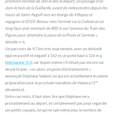
première montée de 300 m dès le départ, un passage trail
dans le bois de la Gaillarde, avant de redescendre depuis les
hauts de Saint-Aygulf vers les étangs de Villepey et
regagner la D559. Retour vers l’arrivée via la Galiote et un
long faux-plat montant de 800 m sur l’avenue du Train des
Pignes pour atteindre la place de la Poste et l’arrivée »,
détaille-t-il.
Un parcours de 9,7 km très exactement, avec un dénivelé
égal en positif et négatif à 162 m, un point haut à 126 m
à
télécharger ICI
), sur lequel, même s’il n’était pas encore sûr
de participer,
« ou alors, en guise d’entraînement »
,
annonçait Stéphane Valenti, lui qui est actuellement en pleine
er
préparation pour le prochain marathon de Valence (1
décembre).
Entre ces mots, il faut donc lire que Stéphane sera
probablement au départ, et certainement pas pour regarder
ses petits copains, lui qui ne sait même plus le nombre de