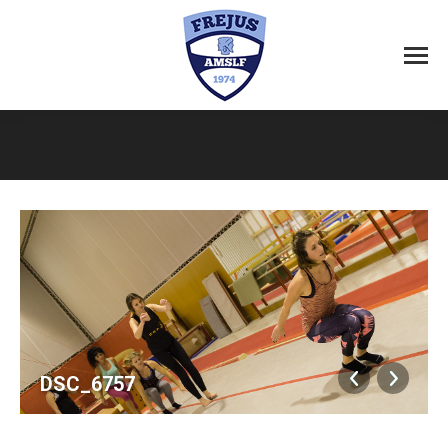
Vous êtes ici :
DSC_6757