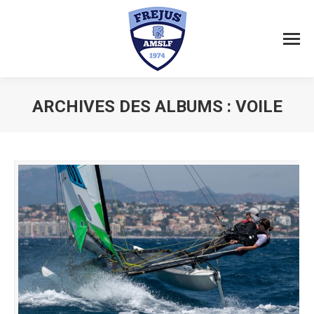
ARCHIVES DES ALBUMS :
VOILE
Vous êtes ici :