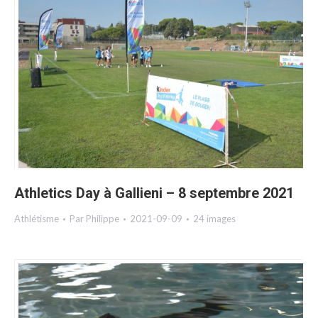
Athletics Day à Gallieni – 8 septembre 2021
Athlétisme
Par
Philippe
2021-09-09
24 images