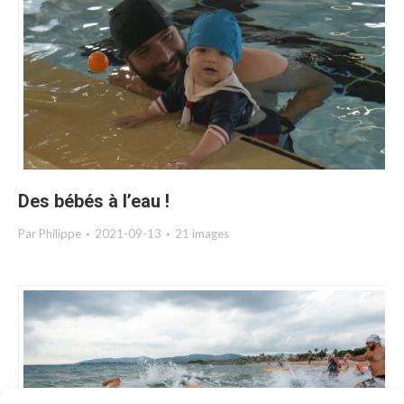
Des bébés à l’eau !
Par
Philippe
2021-09-13
21 images