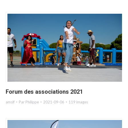
Forum des associations 2021
amslf
Par
Philippe
2021-09-06
119 images