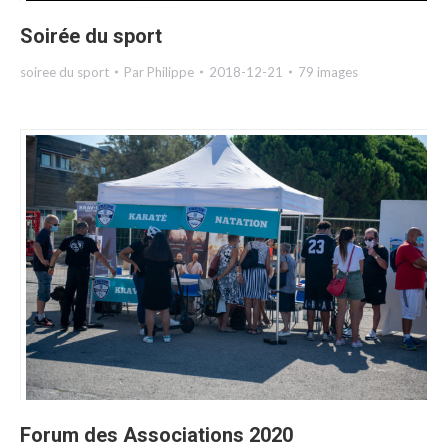
Soirée du sport
soiree du sport
Par
Philippe
2018-12-21
79 images
Forum des Associations 2020