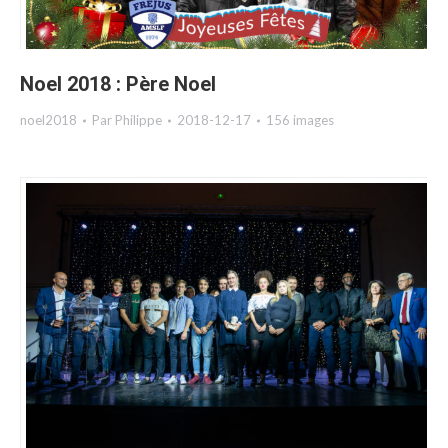
Noel 2018 : Père Noel
noel2018
Par
Philippe
2018-12-17
156 images