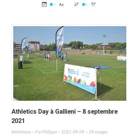
Athletics Day à Gallieni – 8 septembre
2021
Athlétisme
Par
Philippe
2021-09-09
24 images