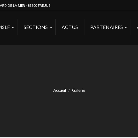
ARD DE LA MER - 83600 FRÉJUS
MSLF
SECTIONS
ACTUS
PARTENAIRES
Accueil
Galerie
Vous êtes ici :