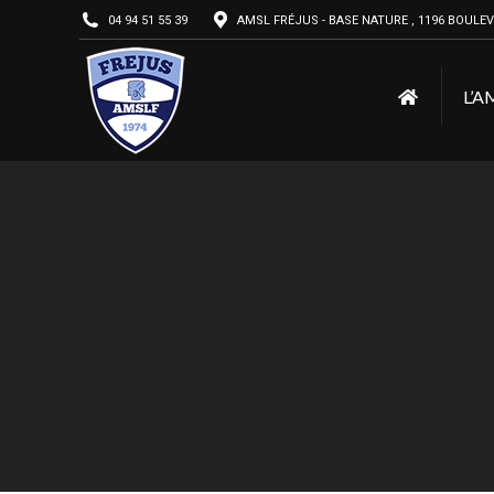
04 94 51 55 39
AMSL FRÉJUS - BASE NATURE , 1196 BOULEV
L’A