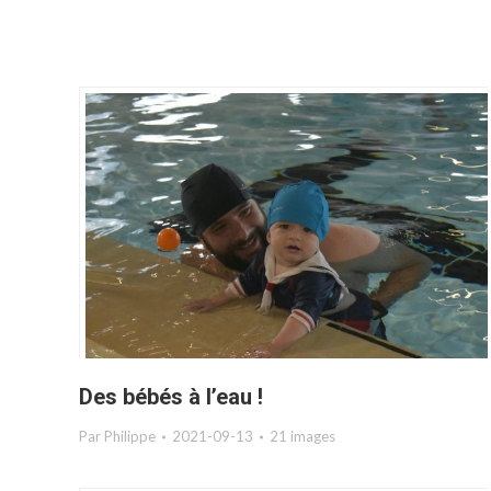
Des bébés à l’eau !
Par
Philippe
2021-09-13
21 images