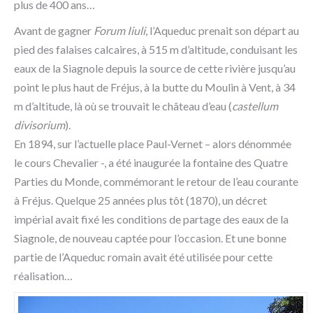
plus de 400 ans…
Avant de gagner
Forum Iiuli
, l’Aqueduc prenait son départ au
pied des falaises calcaires, à 515 m d’altitude, conduisant les
eaux de la Siagnole depuis la source de cette rivière jusqu’au
point le plus haut de Fréjus, à la butte du Moulin à Vent, à 34
m d’altitude, là où se trouvait le château d’eau (
castellum
divisorium
).
En 1894, sur l’actuelle place Paul-Vernet – alors dénommée
le cours Chevalier -, a été inaugurée la fontaine des Quatre
Parties du Monde, commémorant le retour de l’eau courante
à Fréjus. Quelque 25 années plus tôt (1870), un décret
impérial avait fixé les conditions de partage des eaux de la
Siagnole, de nouveau captée pour l’occasion. Et une bonne
partie de l’Aqueduc romain avait été utilisée pour cette
réalisation…