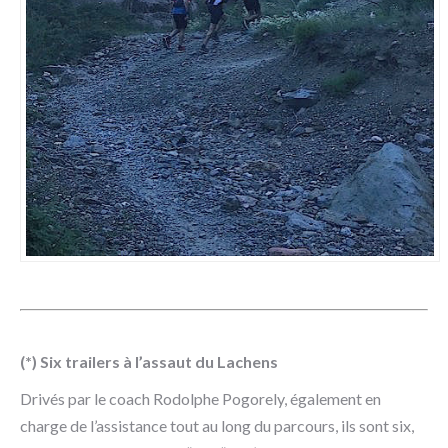
(*) Six trailers à l’assaut du Lachens
Drivés par le coach Rodolphe Pogorely, également en
charge de l’assistance tout au long du parcours, ils sont six,