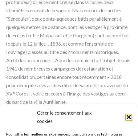
profondeur) directement creusé dans la roche, deux
kilomètres en aval de la source. Mais encore des arches
“Sénéquier“, deux ponts-aqueducs bâtis parallèlement à
quelques mètres de distance, dont les vestiges à proximité
de Fréjus (entre Malpasset et le Gargalon) sont aujourd’hui
(depuis le 12 juillet… 1886, et comme l’ensemble de
l’ouvrage) classés au titre des Monuments historiques.
Au fil de son parcours, l’Aqueduc romain a fait l’objet depuis
1941 de nombreuses campagnes de restauration et
consolidation, certaines encore tout récemment – 2018
pour deux piles des arches dites de Sainte-Croix avenue du
e
XV
Corps -, voire en cours à l’image des vestiges au cœur
du parc de la villa Aurélienne.
Gérer le consentement aux
cookies
NAVIGATION
ONGLET PRÉCÉDENT
Pour offrir les meilleures expériences, nous utilisons des technologies