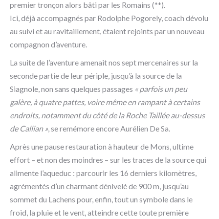
premier tronçon alors bâti par les Romains (**).
Ici, déjà accompagnés par Rodolphe Pogorely, coach dévolu
au suivi et au ravitaillement, étaient rejoints par un nouveau
compagnon d’aventure.
La suite de l’aventure amenait nos sept mercenaires sur la
seconde partie de leur périple, jusqu’à la source de la
Siagnole, non sans quelques passages
« parfois un peu
galère, à quatre pattes, voire même en rampant à certains
endroits, notamment du côté de la Roche Taillée au-dessus
de Callian »
, se remémore encore Aurélien De Sa.
Après une pause restauration à hauteur de Mons, ultime
effort – et non des moindres – sur les traces de la source qui
alimente l’aqueduc : parcourir les 16 derniers kilomètres,
agrémentés d’un charmant dénivelé de 900 m, jusqu’au
sommet du Lachens pour, enfin, tout un symbole dans le
froid, la pluie et le vent, atteindre cette toute première