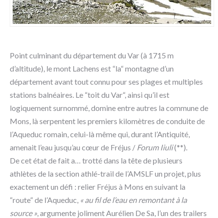
Point culminant du département du Var (à 1715 m
d’altitude), le mont Lachens est “la“ montagne d’un
département avant tout connu pour ses plages et multiples
stations balnéaires. Le “toit du Var“, ainsi qu’il est
logiquement surnommé, domine entre autres la commune de
Mons, là serpentent les premiers kilomètres de conduite de
l’Aqueduc romain, celui-là même qui, durant l’Antiquité,
amenait l’eau jusqu’au cœur de Fréjus /
Forum Iiuli
(**).
De cet état de fait a… trotté dans la tête de plusieurs
athlètes de la section athlé-trail de l’AMSLF un projet, plus
exactement un défi : relier Fréjus à Mons en suivant la
“route“ de l’Aqueduc,
« au fil de l’eau en remontant à la
source »
, argumente joliment Aurélien De Sa, l’un des trailers