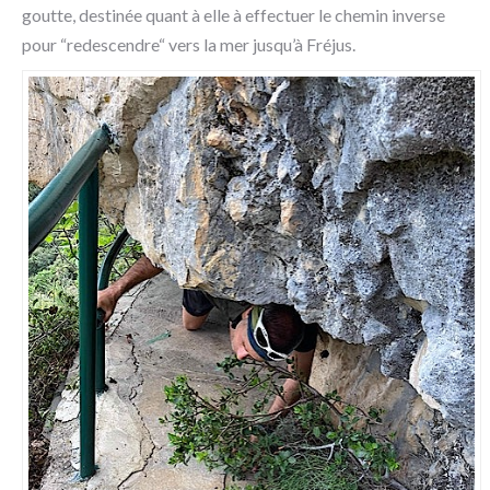
goutte, destinée quant à elle à effectuer le chemin inverse
pour “redescendre“ vers la mer jusqu’à Fréjus.