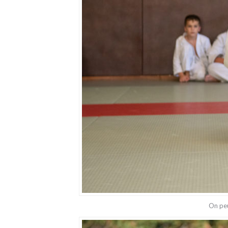
On peu