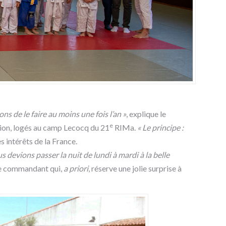
s de le faire au moins une fois l’an »
, explique le
e
sion, logés au camp Lecocq du 21
RIMa.
« Le principe :
s intérêts de la France.
 devions passer la nuit de lundi à mardi à la belle
 le commandant qui,
a priori
, réserve une jolie surprise à