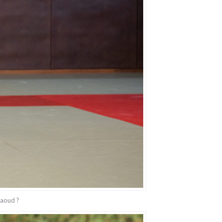
daoud ?