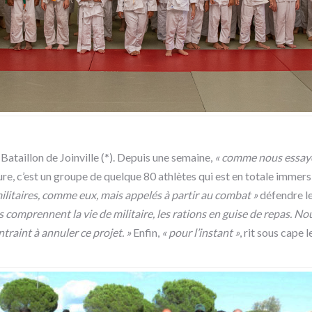
 Bataillon de Joinville (*). Depuis une semaine,
« comme nous essayon
, c’est un groupe de quelque 80 athlètes qui est en totale immer
 militaires, comme eux, mais appelés à partir au combat »
défendre le
comprennent la vie de militaire, les rations en guise de repas. Nous
raint à annuler ce projet. »
Enfin,
« pour l’instant »
, rit sous cape