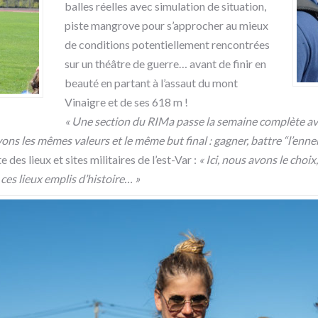
balles réelles avec simulation de situation,
piste mangrove pour s’approcher au mieux
de conditions potentiellement rencontrées
sur un théâtre de guerre… avant de finir en
beauté en partant à l’assaut du mont
Vinaigre et de ses 618 m !
« Une section du RIMa passe la semaine complète avec
vons les mêmes valeurs et le même but final : gagner, battre “l’ennem
des lieux et sites militaires de l’est-Var :
« Ici, nous avons le choi
es lieux emplis d’histoire… »