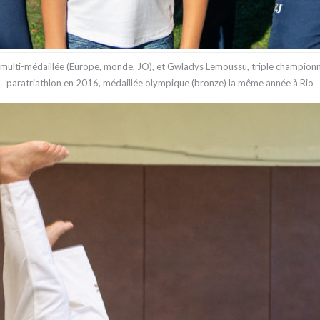
 multi-médaillée (Europe, monde, JO), et Gwladys Lemoussu, triple champio
paratriathlon en 2016, médaillée olympique (bronze) la même année à Rio