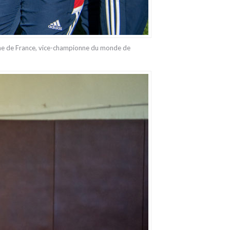
nne de France, vice-championne du monde de