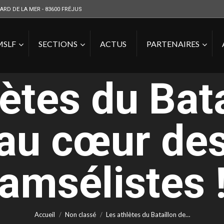
ARD DE LA MER - 83600 FRÉJUS
MSLF
SECTIONS
ACTUS
PARTENAIRES
ètes du Bat
 au cœur de
Vous êtes ici :
amsélistes 
Accueil
Non classé
Les athlètes du Bataillon de…