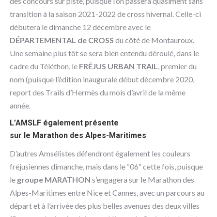
des concours sur piste, puisque l’on passera quasiment sans
transition à la saison 2021-2022 de cross hivernal. Celle-ci
débutera le dimanche 12 décembre avec le
DÉPARTEMENTAL de CROSS
du côté de Montauroux.
Une semaine plus tôt se sera bien entendu déroulé, dans le
cadre du Téléthon, le
FRÉJUS URBAN TRAIL
, premier du
nom (puisque l’édition inaugurale début décembre 2020,
report des Trails d’Hermès du mois d’avril de la même
année.
L’AMSLF également présente
sur le Marathon des Alpes-Maritimes
D’autres Amsélistes défendront également les couleurs
fréjusiennes dimanche, mais dans le “06“ cette fois, puisque
le
groupe MARATHON
s’engagera sur le Marathon des
Alpes-Maritimes entre Nice et Cannes, avec un parcours au
départ et à l’arrivée des plus belles avenues des deux villes