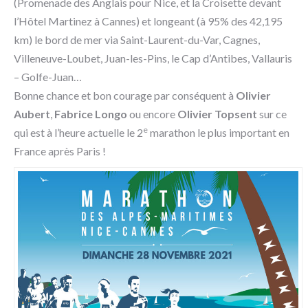
(Promenade des Anglais pour Nice, et la Croisette devant
l’Hôtel Martinez à Cannes) et longeant (à 95% des 42,195
km) le bord de mer via Saint-Laurent-du-Var, Cagnes,
Villeneuve-Loubet, Juan-les-Pins, le Cap d’Antibes, Vallauris
– Golfe-Juan…
Bonne chance et bon courage par conséquent à
Olivier
Aubert
,
Fabrice Longo
ou encore
Olivier Topsent
sur ce
e
qui est à l’heure actuelle le 2
marathon le plus important en
France après Paris !