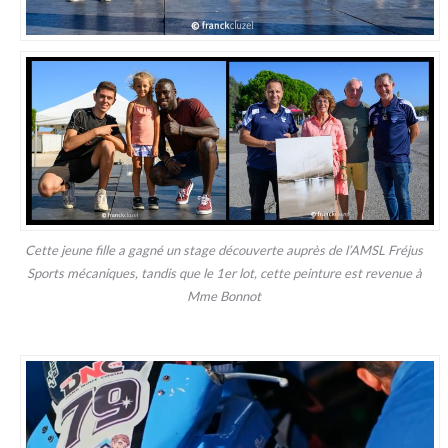
Cette jeune fille a gagné un stage découverte auprès de l’AMSL Fréjus
Sports mécaniques, tandis que le 1er lot, cette peinture est revenue à
Mme Bonnot