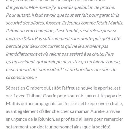
dangereux. Moi-même j’y ai perdu quelqu’un de proche.
Pour autant, il faut savoir que tout est fait pour garantir la
sécurité des pilotes, fussent-ils jeunes comme l’était Mathis.
Il était un vrai champion, il est tombé, s’est relevé pour se
mettre à l’abri. Pas suffisamment sans doute puisqu’il a été
percuté par deux concurrents qui ne le suivaient pas
immédiatement et n’avaient pas assisté à sa chute. Plus
qu’un accident, qui aurait pu ne rester qu’un fait de course,
c’est d’abord un “suraccident“ et un horrible concours de
circonstances. »
Sébastien Gimbert qui, sitôt l’affreuse nouvelle apprise, est
parti avec Thibaut Gourin pour soutenir Laurent, le papa de
Mathis qui accompagnait son fils sur cette épreuve en Italie,
avant également d’aller chercher sa maman Aurélie, arrivée
en urgence de la Réunion, en profite d’ailleurs pour remercier
notamment son docteur personnel ainsi que la société