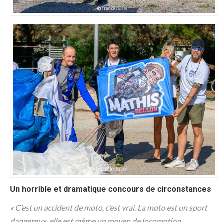
Un horrible et dramatique concours de circonstances
« C’est un accident de moto, c’est vrai. La moto est un sport
dangereux, elle est même un moyen de locomotion