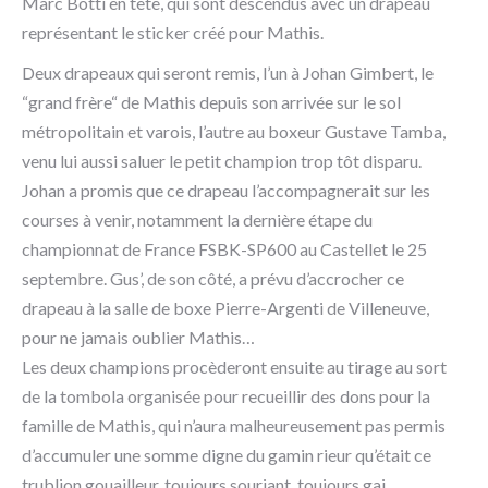
Marc Botti en tête, qui sont descendus avec un drapeau
représentant le sticker créé pour Mathis.
Deux drapeaux qui seront remis, l’un à Johan Gimbert, le
“grand frère“ de Mathis depuis son arrivée sur le sol
métropolitain et varois, l’autre au boxeur Gustave Tamba,
venu lui aussi saluer le petit champion trop tôt disparu.
Johan a promis que ce drapeau l’accompagnerait sur les
courses à venir, notamment la dernière étape du
championnat de France FSBK-SP600 au Castellet le 25
septembre. Gus’, de son côté, a prévu d’accrocher ce
drapeau à la salle de boxe Pierre-Argenti de Villeneuve,
pour ne jamais oublier Mathis…
Les deux champions procèderont ensuite au tirage au sort
de la tombola organisée pour recueillir des dons pour la
famille de Mathis, qui n’aura malheureusement pas permis
d’accumuler une somme digne du gamin rieur qu’était ce
trublion gouailleur, toujours souriant, toujours gai.